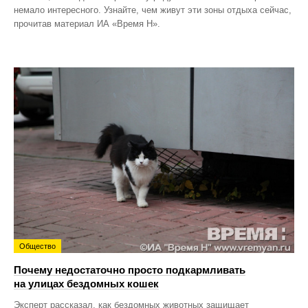
немало интересного. Узнайте, чем живут эти зоны отдыха сейчас,
прочитав материал ИА «Время Н».
Общество
Почему недостаточно просто подкармливать
на улицах бездомных кошек
Эксперт рассказал, как бездомных животных защищает