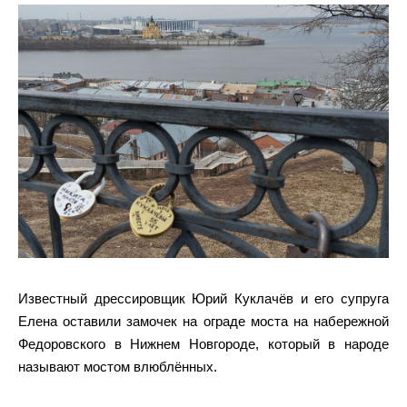
Известный дрессировщик Юрий Куклачёв и его супруга
Елена оставили замочек на ограде моста на набережной
Федоровского в Нижнем Новгороде, который в народе
называют мостом влюблённых.