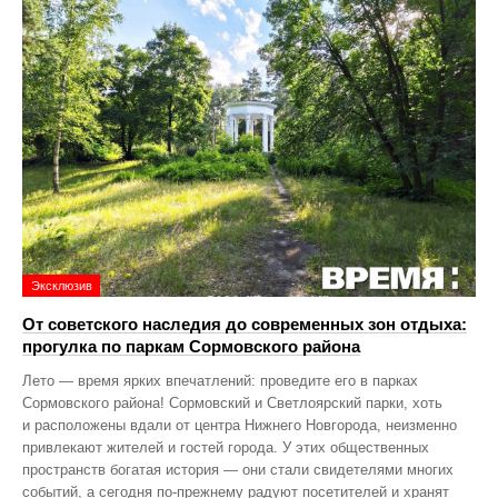
Эксклюзив
От советского наследия до современных зон отдыха:
прогулка по паркам Сормовского района
Лето — время ярких впечатлений: проведите его в парках
Сормовского района! Сормовский и Светлоярский парки, хоть
и расположены вдали от центра Нижнего Новгорода, неизменно
привлекают жителей и гостей города. У этих общественных
пространств богатая история — они стали свидетелями многих
событий, а сегодня по‑прежнему радуют посетителей и хранят