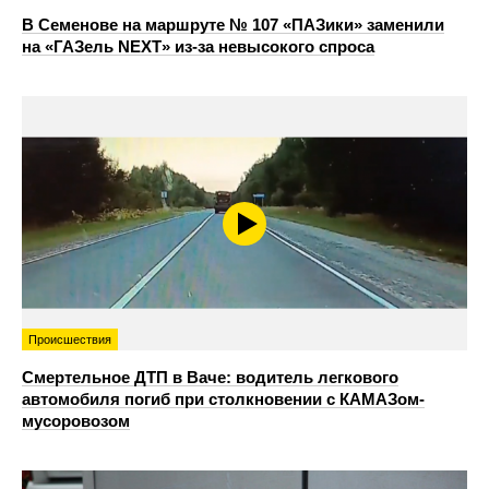
В Семенове на маршруте № 107 «ПАЗики» заменили
на «ГАЗель NEXT» из‑за невысокого спроса
Происшествия
Смертельное ДТП в Ваче: водитель легкового
автомобиля погиб при столкновении с КАМАЗом-
мусоровозом