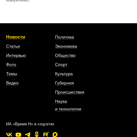
Мануйленко.
Новости
Политика
Статьи
Экономика
Интервью
Общество
Фото
Спорт
Темы
Культура
Видео
Губерния
Происшествия
Наука
и технологии
ИА «Время Н» в соцсетях