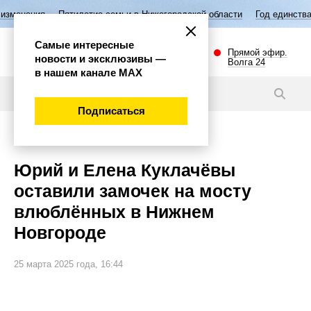
етие семьи в Нижегородской области
Год единства народов России
Самые интересные
Прямой эфир.
новости и эксклюзивы —
Волга 24
в нашем канале МАХ
Новости
Подписаться
Общество
Юрий и Елена Куклачёвы
оставили замочек на мосту
влюблённых в Нижнем
Новгороде
25 марта 2025 года, 16:44