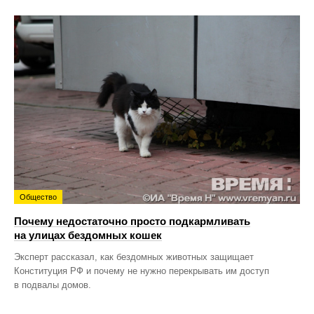
Общество
Почему недостаточно просто подкармливать
на улицах бездомных кошек
Эксперт рассказал, как бездомных животных защищает
Конституция РФ и почему не нужно перекрывать им доступ
в подвалы домов.