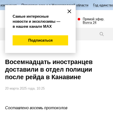
летие семьи в Нижегородской области
Год единства народов России
Самые интересные
Прямой эфир.
новости и эксклюзивы —
Волга 24
в нашем канале МАХ
Новости
Подписаться
Общество
Восемнадцать иностранцев
доставили в отдел полиции
после рейда в Канавине
20 марта 2025 года, 10:25
Составлено восемь протоколов