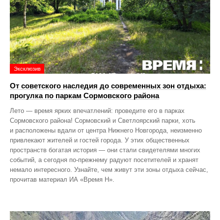
Эксклюзив
От советского наследия до современных зон отдыха:
прогулка по паркам Сормовского района
Лето — время ярких впечатлений: проведите его в парках
Сормовского района! Сормовский и Светлоярский парки, хоть
и расположены вдали от центра Нижнего Новгорода, неизменно
привлекают жителей и гостей города. У этих общественных
пространств богатая история — они стали свидетелями многих
событий, а сегодня по‑прежнему радуют посетителей и хранят
немало интересного. Узнайте, чем живут эти зоны отдыха сейчас,
прочитав материал ИА «Время Н».