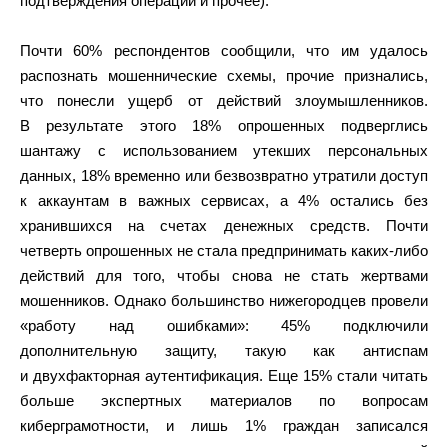
подтверждения операций и прочее).
Почти 60% респондентов сообщили, что им удалось
распознать мошеннические схемы, прочие признались,
что понесли ущерб от действий злоумышленников.
В результате этого 18% опрошенных подверглись
шантажу с использованием утекших персональных
данных, 18% временно или безвозвратно утратили доступ
к аккаунтам в важных сервисах, а 4% остались без
хранившихся на счетах денежных средств. Почти
четверть опрошенных не стала предпринимать каких-либо
действий для того, чтобы снова не стать жертвами
мошенников. Однако большинство нижегородцев провели
«работу над ошибками»: 45% подключили
дополнительную защиту, такую как антиспам
и двухфакторная аутентификация. Еще 15% стали читать
больше экспертных материалов по вопросам
киберграмотности, и лишь 1% граждан записался