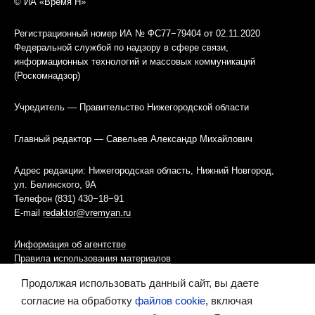
© ИА «Время Н»
Регистрационный номер ИА № ФС77−79404 от 02.11.2020
Федеральной службой по надзору в сфере связи,
информационных технологий и массовых коммуникаций
(Роскомнадзор)
Учредитель — Правительство Нижегородской области
Главный редактор — Савельев Александр Михайлович
Адрес редакции: Нижегородская область, Нижний Новгород,
ул. Белинского, 9А
Телефон (831) 430−18−91
E-mail
redaktor@vremyan.ru
Информация об агентстве
Правила использования материалов
Продолжая использовать данный сайт, вы даете
Информационная политика использования «cookies»-файлов
согласие на обработку
файлов cookie
, включая