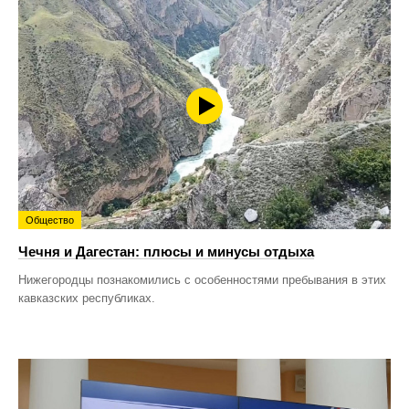
Общество
Чечня и Дагестан: плюсы и минусы отдыха
Нижегородцы познакомились с особенностями пребывания в этих
кавказских республиках.