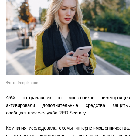
Фото: freepik.com
45% пострадавших от мошенников нижегородцев
активировали дополнительные средства защиты,
сообщает пресс-служба RED Security.
Компания исследовала схемы интернет-мошенничества,
с которыми нижегородцы и россияне чаще всего