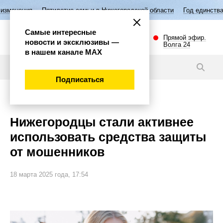
Пятилетие семьи в Нижегородской области
Год единства народов Ро
Самые интересные
Прямой эфир.
новости и эксклюзивы —
Волга 24
в нашем канале МАХ
Новости
Подписаться
Общество
Нижегородцы стали активнее
использовать средства защиты
от мошенников
18 марта 2025 года, 17:54