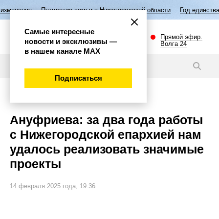
тие семьи в Нижегородской области
Год единства народов России
Самые интересные
Прямой эфир.
новости и эксклюзивы —
Волга 24
в нашем канале МАХ
Новости
Подписаться
Общество
Ануфриева: за два года работы
с Нижегородской епархией нам
удалось реализовать значимые
проекты
14 февраля 2025 года, 19:36