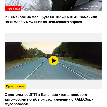
Эксклюзив
В Семенове на маршруте № 107 «ПАЗики» заменили
на «ГАЗель NEXT» из‑за невысокого спроса
Происшествия
Смертельное ДТП в Ваче: водитель легкового
автомобиля погиб при столкновении с КАМАЗом-
мусоровозом