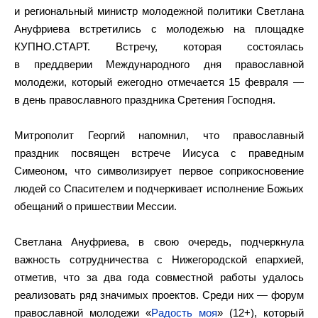
и региональный министр молодежной политики Светлана
Ануфриева встретились с молодежью на площадке
КУПНО.СТАРТ. Встречу, которая состоялась
в преддверии Международного дня православной
молодежи, который ежегодно отмечается 15 февраля —
в день православного праздника Сретения Господня.
Митрополит Георгий напомнил, что православный
праздник посвящен встрече Иисуса с праведным
Симеоном, что символизирует первое соприкосновение
людей со Спасителем и подчеркивает исполнение Божьих
обещаний о пришествии Мессии.
Светлана Ануфриева, в свою очередь, подчеркнула
важность сотрудничества с Нижегородской епархией,
отметив, что за два года совместной работы удалось
реализовать ряд значимых проектов. Среди них — форум
православной молодежи «
Радость моя
» (12+), который