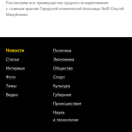
Рассмотрим все преимущества грудного вскармливания
с главным врачом Городской клинической больницы №40 Ольгой
Мануйленко.
Новости
Политика
Статьи
Экономика
Интервью
Общество
Фото
Спорт
Темы
Культура
Видео
Губерния
Происшествия
Наука
и технологии