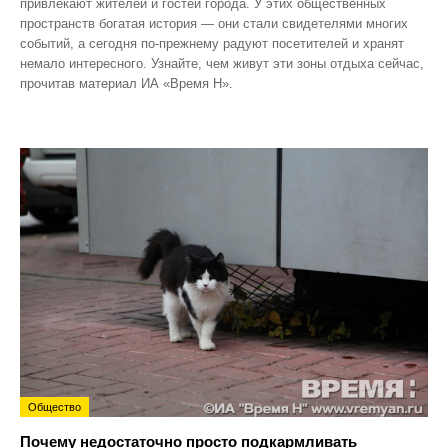
привлекают жителей и гостей города. У этих общественных
пространств богатая история — они стали свидетелями многих
событий, а сегодня по‑прежнему радуют посетителей и хранят
немало интересного. Узнайте, чем живут эти зоны отдыха сейчас,
прочитав материал ИА «Время Н».
Общество
Почему недостаточно просто подкармливать