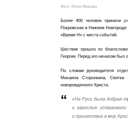
Фото: Юлия Иванова
Более 400 человек приняли у
Покровская в Нижнем Новгороде 
«Время Н» с места событий.
Шествие прошло по благослове
Георгия. Перед его началом был 
По словам руководителя отдел
Михаила Сторонкина, Святки
новорожденного Христа.
«На Руси была добрая т
и взрослые устраивали
о пришествии в мир Хрис