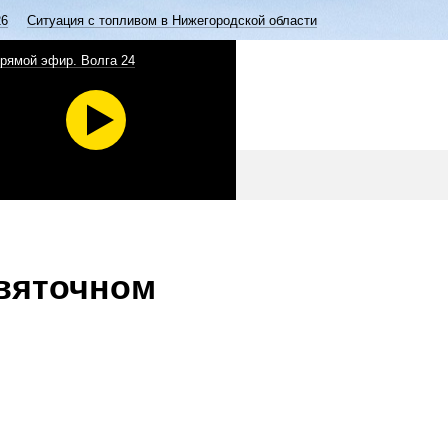
26
Ситуация с топливом в Нижегородской области
рямой эфир. Волга 24
святочном