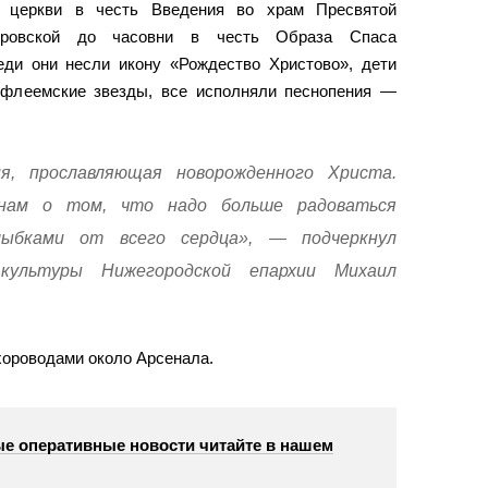
 церкви в честь Введения во храм Пресвятой
ровской до часовни в честь Образа Спаса
еди они несли икону «Рождество Христово», дети
ифлеемские звезды, все исполняли песнопения —
я, прославляющая новорожденного Христа.
нам о том, что надо больше радоваться
лыбками от всего сердца», — подчеркнул
 культуры Нижегородской епархии Михаил
хороводами около Арсенала.
е оперативные новости читайте в нашем