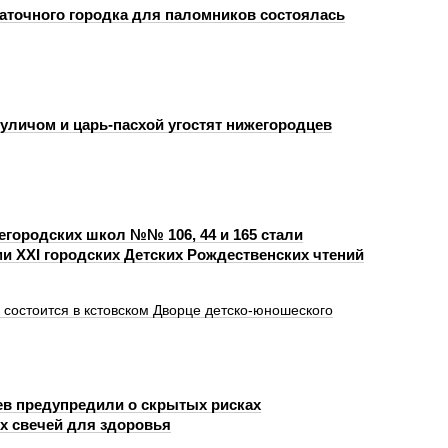
аточного городка для паломников состоялась
куличом и царь-пасхой угостят нижегородцев
егородских школ №№ 106, 44 и 165 стали
и XXI городских Детских Рождественских чтений
состоится в кстовском Дворце детско-юношеского
в предупредили о скрытых рисках
 свечей для здоровья