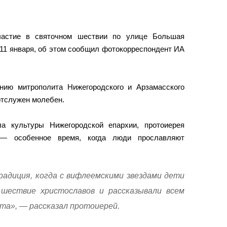
частие в святочном шествии по улице Большая
11 января, об этом сообщил фотокорреспондент ИА
нию митрополита Нижегородского и Арзамасского
отслужен молебен.
а культуры Нижегородской епархии, протоиерея
 — особенное время, когда люди прославляют
радиция, когда с вифлеемскими звездами дети
 шествие христославов и рассказывали всем
та», — рассказал протоиерей.