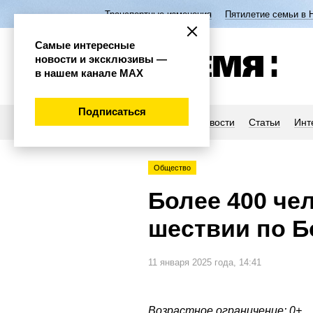
Транспортные изменения
Пятилетие семьи в 
Самые интересные
новости и эксклюзивы —
в нашем канале МАХ
Подписаться
Новости
Статьи
Инт
Общество
Более 400 че
шествии по 
11 января 2025 года, 14:41
Возрастное ограничение: 0+.