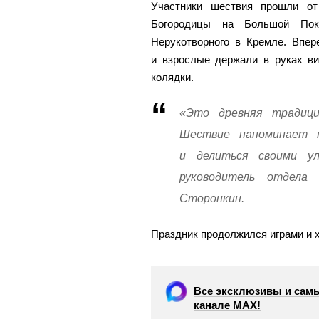
Участники шествия прошли от
Богородицы на Большой Пок
Нерукотворного в Кремле. Впер
и взрослые держали в руках в
колядки.
«Это древняя традици
Шествие напоминает 
и делиться своими у
руководитель отдела
Сторонкин.
Праздник продолжился играми и 
Все эксклюзивы и самы
канале МАХ!