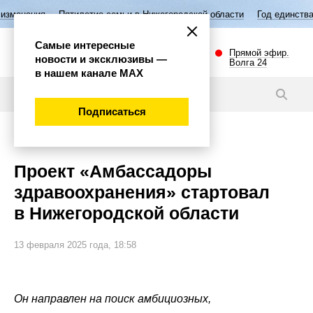
Пятилетие семьи в Нижегородской области
Год единства народов Росс
Самые интересные
Прямой эфир.
новости и эксклюзивы —
Волга 24
в нашем канале МАХ
Новости
Подписаться
Общество
Проект «Амбассадоры
здравоохранения» стартовал
в Нижегородской области
13 февраля 2025 года, 18:58
Он направлен на поиск амбициозных,