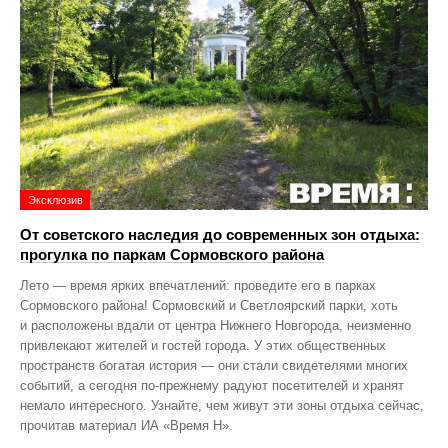
Эксклюзив
От советского наследия до современных зон отдыха:
прогулка по паркам Сормовского района
Лето — время ярких впечатлений: проведите его в парках
Сормовского района! Сормовский и Светлоярский парки, хоть
и расположены вдали от центра Нижнего Новгорода, неизменно
привлекают жителей и гостей города. У этих общественных
пространств богатая история — они стали свидетелями многих
событий, а сегодня по‑прежнему радуют посетителей и хранят
немало интересного. Узнайте, чем живут эти зоны отдыха сейчас,
прочитав материал ИА «Время Н».