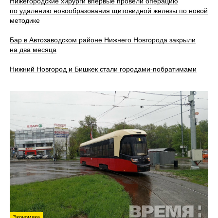
Нижегородские хирурги впервые провели операцию
по удалению новообразования щитовидной железы по новой
методике
Бар в Автозаводском районе Нижнего Новгорода закрыли
на два месяца
Нижний Новгород и Бишкек стали городами-побратимами
Экономика