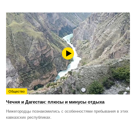
Общество
Чечня и Дагестан: плюсы и минусы отдыха
Нижегородцы познакомились с особенностями пребывания в этих
кавказских республиках.