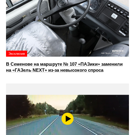
Эксклюзив
В Семенове на маршруте № 107 «ПАЗики» заменили
на «ГАЗель NEXT» из‑за невысокого спроса