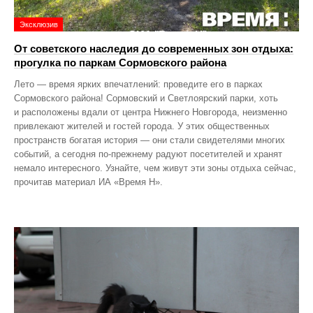
Эксклюзив
От советского наследия до современных зон отдыха:
прогулка по паркам Сормовского района
Лето — время ярких впечатлений: проведите его в парках
Сормовского района! Сормовский и Светлоярский парки, хоть
и расположены вдали от центра Нижнего Новгорода, неизменно
привлекают жителей и гостей города. У этих общественных
пространств богатая история — они стали свидетелями многих
событий, а сегодня по‑прежнему радуют посетителей и хранят
немало интересного. Узнайте, чем живут эти зоны отдыха сейчас,
прочитав материал ИА «Время Н».