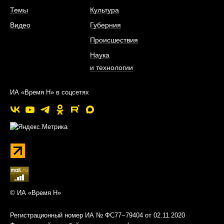
Темы
Культура
Видео
Губерния
Происшествия
Наука
и технологии
ИА «Время Н» в соцсетях
© ИА «Время Н»
Регистрационный номер ИА № ФС77−79404 от 02.11.2020