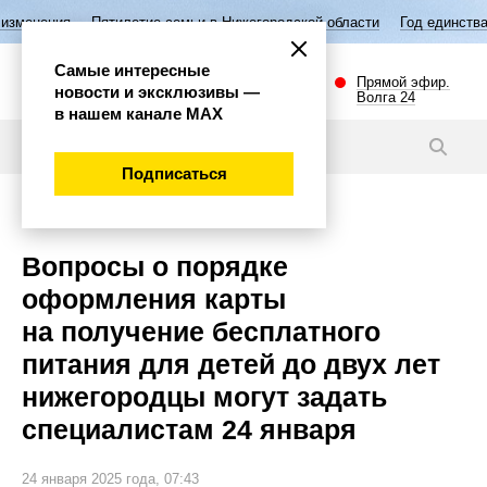
илетие семьи в Нижегородской области
Год единства народов России
Самые интересные
Прямой эфир.
новости и эксклюзивы —
Волга 24
в нашем канале МАХ
Новости
Подписаться
Общество
Вопросы о порядке
оформления карты
на получение бесплатного
питания для детей до двух лет
нижегородцы могут задать
специалистам 24 января
24 января 2025 года, 07:43