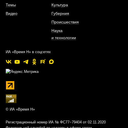
Темы
Культура
Видео
Губерния
Происшествия
Наука
и технологии
ИА «Время Н» в соцсетях
© ИА «Время Н»
Регистрационный номер ИА № ФС77−79404 от 02.11.2020
Федеральной службой по надзору в сфере связи,