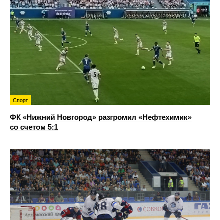
Спорт
ФК «Нижний Новгород» разгромил «Нефтехимик»
со счетом 5:1