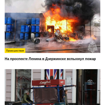
Происшествия
На проспекте Ленина в Дзержинске вспыхнул пожар