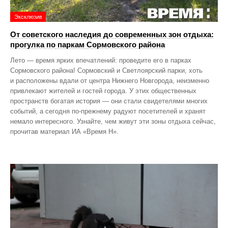
Эксклюзив
От советского наследия до современных зон отдыха:
прогулка по паркам Сормовского района
Лето — время ярких впечатлений: проведите его в парках
Сормовского района! Сормовский и Светлоярский парки, хоть
и расположены вдали от центра Нижнего Новгорода, неизменно
привлекают жителей и гостей города. У этих общественных
пространств богатая история — они стали свидетелями многих
событий, а сегодня по‑прежнему радуют посетителей и хранят
немало интересного. Узнайте, чем живут эти зоны отдыха сейчас,
прочитав материал ИА «Время Н».