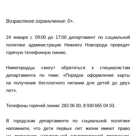
Возрастное ограничение: 0+.
24 января с 09:00 до 17:00 департамент по социальной
политике администрации Нижнего Новгорода проведет
горячую телефонную линию.
Нижегородцы смогут обратиться к специалистам
департамента по теме: «Порядок оформления карты
на получение бесплатного питания для детей до двух
лет».
Телефоны горячей линии: 283 06 00, 8 930 665 04 03.
В городском департаменте по социальной политике
напомнили, что дети первых лет жизни имеют право
на получение натуральной кисломолочной продукции.