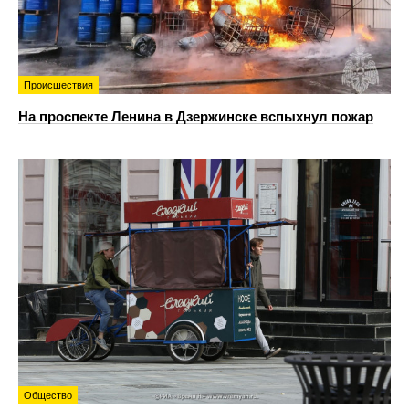
Происшествия
На проспекте Ленина в Дзержинске вспыхнул пожар
Общество