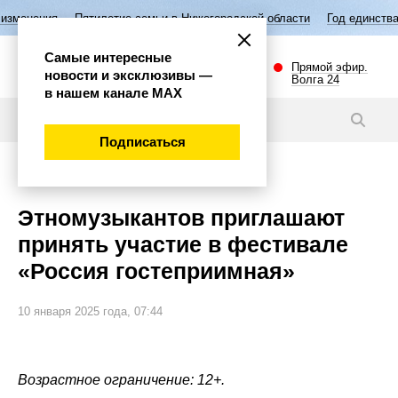
илетие семьи в Нижегородской области
Год единства народов России
Самые интересные
Прямой эфир.
новости и эксклюзивы —
Волга 24
в нашем канале МАХ
Новости
Подписаться
Культура
Этномузыкантов приглашают
принять участие в фестивале
«Россия гостеприимная»
10 января 2025 года, 07:44
Возрастное ограничение: 12+.