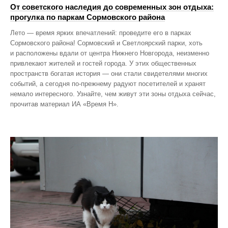
От советского наследия до современных зон отдыха:
прогулка по паркам Сормовского района
Лето — время ярких впечатлений: проведите его в парках
Сормовского района! Сормовский и Светлоярский парки, хоть
и расположены вдали от центра Нижнего Новгорода, неизменно
привлекают жителей и гостей города. У этих общественных
пространств богатая история — они стали свидетелями многих
событий, а сегодня по‑прежнему радуют посетителей и хранят
немало интересного. Узнайте, чем живут эти зоны отдыха сейчас,
прочитав материал ИА «Время Н».