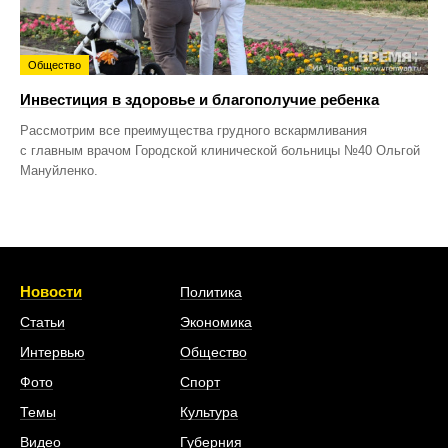
Общество
Инвестиция в здоровье и благополучие ребенка
Рассмотрим все преимущества грудного вскармливания
с главным врачом Городской клинической больницы №40 Ольгой
Мануйленко.
Новости
Политика
Статьи
Экономика
Интервью
Общество
Фото
Спорт
Темы
Культура
Видео
Губерния