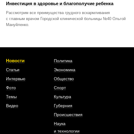
Инвестиция в здоровье и благополучие ребенка
Рассмотрим все преимущества грудного вскармливания
с главным врачом Городской клинической больницы №40 Ольгой
Мануйленко.
Новости
Политика
Статьи
Экономика
Интервью
Общество
Фото
Спорт
Темы
Культура
Видео
Губерния
Происшествия
Наука
и технологии