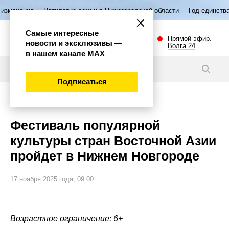
Пятилетие семьи в Нижегородской области
Год единства народов Р
Самые интересные
Прямой эфир.
новости и эксклюзивы —
Волга 24
в нашем канале МАХ
Новости
Подписаться
Культура
Фестиваль популярной
культуры стран Восточной Азии
пройдет в Нижнем Новгороде
17 ноября 2025 года, 09:00
Возрастное ограничение: 6+