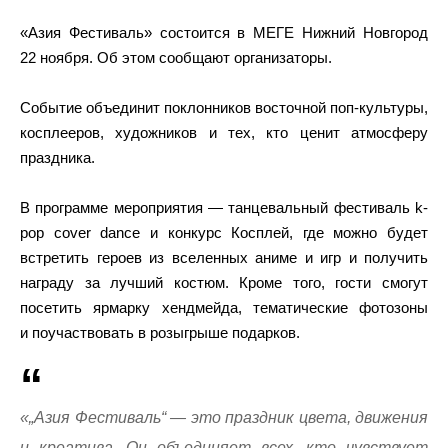
«Азия Фестиваль» состоится в МЕГЕ Нижний Новгород
22 ноября. Об этом сообщают организаторы.
Событие объединит поклонников восточной поп-культуры,
косплееров, художников и тех, кто ценит атмосферу
праздника.
В программе мероприятия — танцевальный фестиваль k-
pop cover dance и конкурс Косплей, где можно будет
встретить героев из вселенных аниме и игр и получить
награду за лучший костюм. Кроме того, гости смогут
посетить ярмарку хендмейда, тематические фотозоны
и поучаствовать в розыгрыше подарков.
«„Азия Фестиваль“ — это праздник цвета, движения
и креатива. Он объединяет всех, кто чувствует