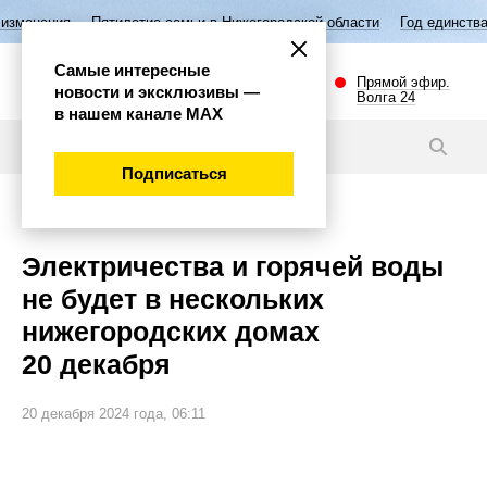
илетие семьи в Нижегородской области
Год единства народов России
Самые интересные
Прямой эфир.
новости и эксклюзивы —
Волга 24
в нашем канале МАХ
Новости
Подписаться
Общество
Электричества и горячей воды
не будет в нескольких
нижегородских домах
20 декабря
20 декабря 2024 года, 06:11