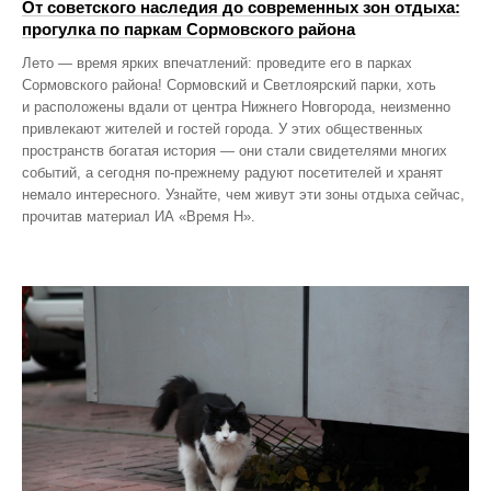
От советского наследия до современных зон отдыха:
прогулка по паркам Сормовского района
Лето — время ярких впечатлений: проведите его в парках
Сормовского района! Сормовский и Светлоярский парки, хоть
и расположены вдали от центра Нижнего Новгорода, неизменно
привлекают жителей и гостей города. У этих общественных
пространств богатая история — они стали свидетелями многих
событий, а сегодня по‑прежнему радуют посетителей и хранят
немало интересного. Узнайте, чем живут эти зоны отдыха сейчас,
прочитав материал ИА «Время Н».