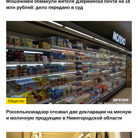
Мошенники обманули жителя Дзержинска почти на 18
млн рублей: дело передано в суд
Общество
Россельхознадзор отозвал две декларации на мясную
и молочную продукцию в Нижегородской области