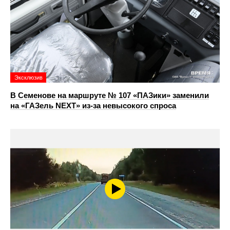
Эксклюзив
В Семенове на маршруте № 107 «ПАЗики» заменили
на «ГАЗель NEXT» из‑за невысокого спроса