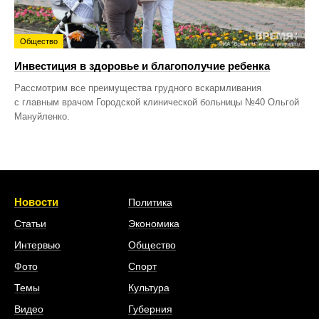
Общество
Инвестиция в здоровье и благополучие ребенка
Рассмотрим все преимущества грудного вскармливания
с главным врачом Городской клинической больницы №40 Ольгой
Мануйленко.
Новости
Политика
Статьи
Экономика
Интервью
Общество
Фото
Спорт
Темы
Культура
Видео
Губерния