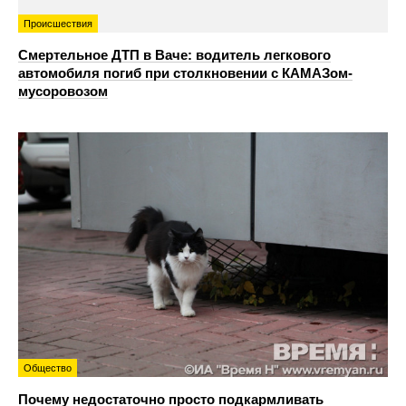
Происшествия
Смертельное ДТП в Ваче: водитель легкового
автомобиля погиб при столкновении с КАМАЗом-
мусоровозом
Общество
Почему недостаточно просто подкармливать