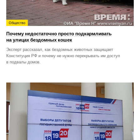
Общество
Почему недостаточно просто подкармливать
на улицах бездомных кошек
Эксперт рассказал, как бездомных животных защищает
Конституция РФ и почему не нужно перекрывать им доступ
в подвалы домов.