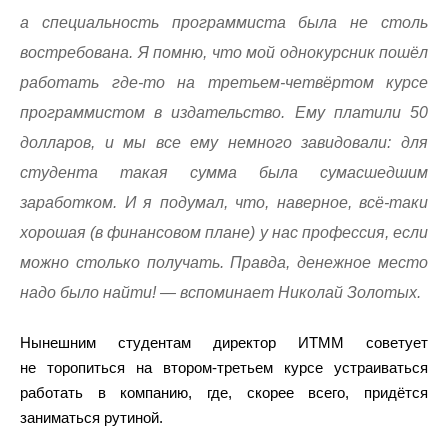
а специальность программиста была не столь
востребована. Я помню, что мой однокурсник пошёл
работать где-то на третьем-четвёртом курсе
программистом в издательство. Ему платили 50
долларов, и мы все ему немного завидовали: для
студента такая сумма была сумасшедшим
заработком. И я подумал, что, наверное, всё-таки
хорошая (в финансовом плане) у нас профессия, если
можно столько получать. Правда, денежное место
надо было найти! — вспоминает Николай Золотых.
Нынешним студентам директор ИТММ советует
не торопиться на втором-третьем курсе устраиваться
работать в компанию, где, скорее всего, придётся
заниматься рутиной.