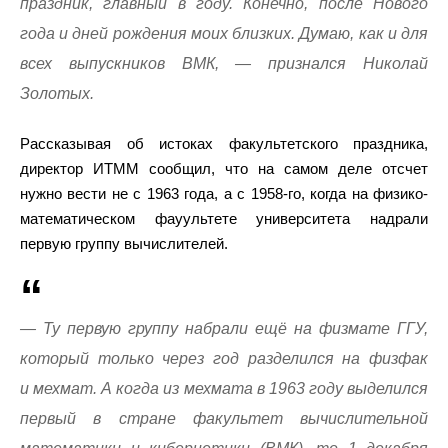
праздник, главный в году. Конечно, после Нового
года и дней рождения моих близких. Думаю, как и для
всех выпускников ВМК, — признался Николай
Золотых.
Рассказывая об истоках факультетского праздника,
директор ИТММ сообщил, что на самом деле отсчет
нужно вести не с 1963 года, а с 1958-го, когда на физико-
математическом фауультете университета надрали
первую группу вычислителей.
— Ту первую группу набрали ещё на физмате ГГУ,
который только через год разделился на физфак
и мехмат. А когда из мехмата в 1963 году выделился
первый в стране факультет вычислительной