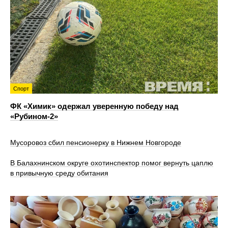
Спорт
ФК «Химик» одержал уверенную победу над
«Рубином‑2»
Мусоровоз сбил пенсионерку в Нижнем Новгороде
В Балахнинском округе охотинспектор помог вернуть цаплю
в привычную среду обитания