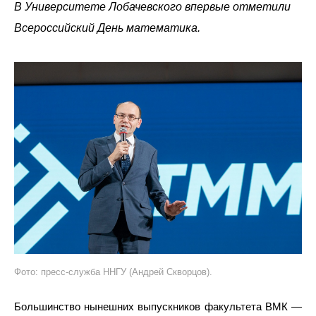
В Университете Лобачевского впервые отметили
Всероссийский День математика.
Фото: пресс-служба ННГУ (Андрей Скворцов).
Большинство нынешних выпускников факультета ВМК —