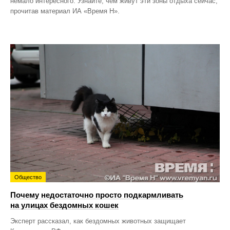
немало интересного. Узнайте, чем живут эти зоны отдыха сейчас,
прочитав материал ИА «Время Н».
Общество
Почему недостаточно просто подкармливать
на улицах бездомных кошек
Эксперт рассказал, как бездомных животных защищает