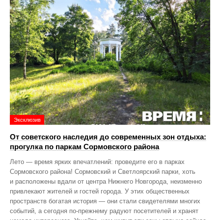
Эксклюзив
От советского наследия до современных зон отдыха:
прогулка по паркам Сормовского района
Лето — время ярких впечатлений: проведите его в парках
Сормовского района! Сормовский и Светлоярский парки, хоть
и расположены вдали от центра Нижнего Новгорода, неизменно
привлекают жителей и гостей города. У этих общественных
пространств богатая история — они стали свидетелями многих
событий, а сегодня по‑прежнему радуют посетителей и хранят