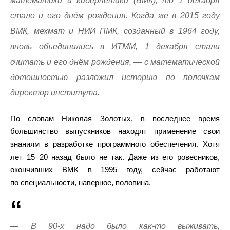
математики и кибернетики (ВМК), то 1 декабря
стало и его днём рождения. Когда же в 2015 году
ВМК, мехмат и НИИ ПМК, созданный в 1964 году,
вновь объединились в ИТММ, 1 декабря стали
считать и его днём рождения, — с математической
дотошностью разложил историю по полочкам
директор института.
По словам Николая Золотых, в последнее время
большинство выпускников находят применение свои
знаниям в разработке программного обеспечения. Хотя
лет 15−20 назад было не так. Даже из его ровесников,
окончивших ВМК в 1995 году, сейчас работают
по специальности, наверное, половина.
— В 90-х надо было как-то выживать,