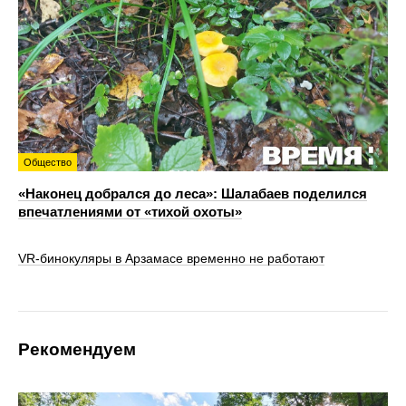
Общество
«Наконец добрался до леса»: Шалабаев поделился
впечатлениями от «тихой охоты»
VR‑бинокуляры в Арзамасе временно не работают
Рекомендуем