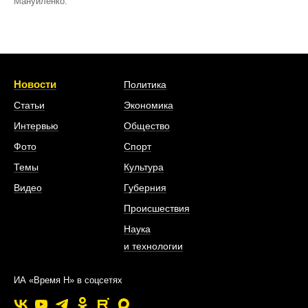
Мануйленко.
Новости
Политика
Статьи
Экономика
Интервью
Общество
Фото
Спорт
Темы
Культура
Видео
Губерния
Происшествия
Наука
и технологии
ИА «Время Н» в соцсетях