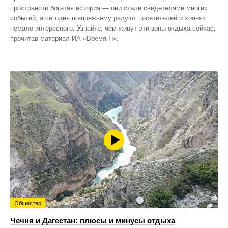
пространств богатая история — они стали свидетелями многих
событий, а сегодня по‑прежнему радуют посетителей и хранят
немало интересного. Узнайте, чем живут эти зоны отдыха сейчас,
прочитав материал ИА «Время Н».
Общество
Чечня и Дагестан: плюсы и минусы отдыха