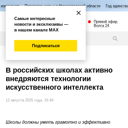
Пятилетие семьи в Нижегородской области
Год единства народов Р
Самые интересные
Прямой эфир.
новости и эксклюзивы —
Волга 24
в нашем канале МАХ
Новости
Подписаться
Общество
В российских школах активно
внедряются технологии
искусственного интеллекта
12 августа 2025 года, 16:44
Школы должны уметь грамотно и эффективно