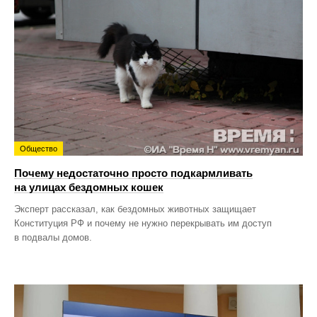
Общество
Почему недостаточно просто подкармливать
на улицах бездомных кошек
Эксперт рассказал, как бездомных животных защищает
Конституция РФ и почему не нужно перекрывать им доступ
в подвалы домов.