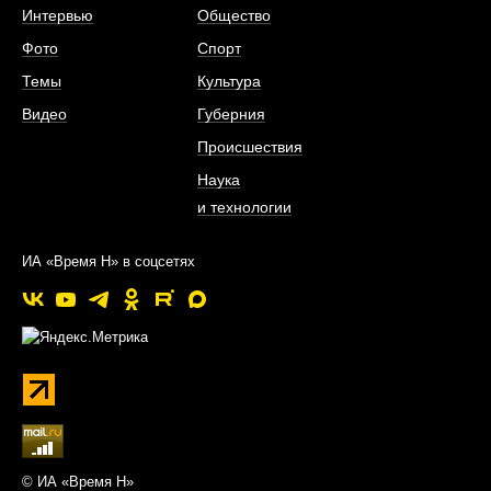
Интервью
Общество
Фото
Спорт
Темы
Культура
Видео
Губерния
Происшествия
Наука
и технологии
ИА «Время Н» в соцсетях
© ИА «Время Н»