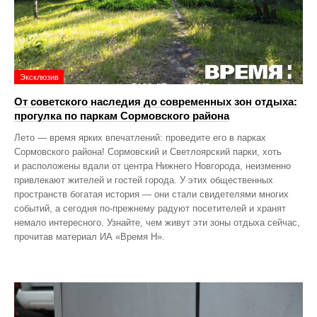
Эксклюзив
От советского наследия до современных зон отдыха:
прогулка по паркам Сормовского района
Лето — время ярких впечатлений: проведите его в парках
Сормовского района! Сормовский и Светлоярский парки, хоть
и расположены вдали от центра Нижнего Новгорода, неизменно
привлекают жителей и гостей города. У этих общественных
пространств богатая история — они стали свидетелями многих
событий, а сегодня по‑прежнему радуют посетителей и хранят
немало интересного. Узнайте, чем живут эти зоны отдыха сейчас,
прочитав материал ИА «Время Н».