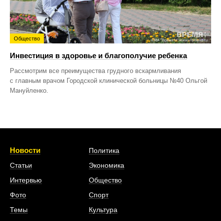
Общество
Инвестиция в здоровье и благополучие ребенка
Рассмотрим все преимущества грудного вскармливания
с главным врачом Городской клинической больницы №40 Ольгой
Мануйленко.
Новости
Политика
Статьи
Экономика
Интервью
Общество
Фото
Спорт
Темы
Культура