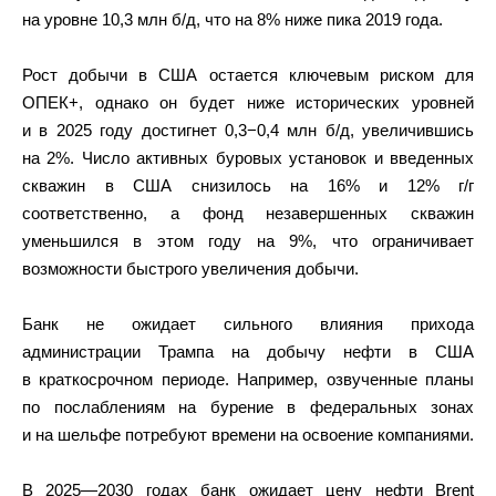
на уровне 10,3 млн б/д, что на 8% ниже пика 2019 года.
Рост добычи в США остается ключевым риском для
ОПЕК+, однако он будет ниже исторических уровней
и в 2025 году достигнет 0,3−0,4 млн б/д, увеличившись
на 2%. Число активных буровых установок и введенных
скважин в США снизилось на 16% и 12% г/г
соответственно, а фонд незавершенных скважин
уменьшился в этом году на 9%, что ограничивает
возможности быстрого увеличения добычи.
Банк не ожидает сильного влияния прихода
администрации Трампа на добычу нефти в США
в краткосрочном периоде. Например, озвученные планы
по послаблениям на бурение в федеральных зонах
и на шельфе потребуют времени на освоение компаниями.
В 2025—2030 годах банк ожидает цену нефти Brent