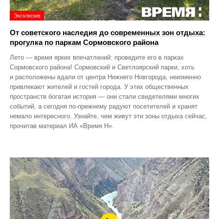
Эксклюзив
От советского наследия до современных зон отдыха:
прогулка по паркам Сормовского района
Лето — время ярких впечатлений: проведите его в парках
Сормовского района! Сормовский и Светлоярский парки, хоть
и расположены вдали от центра Нижнего Новгорода, неизменно
привлекают жителей и гостей города. У этих общественных
пространств богатая история — они стали свидетелями многих
событий, а сегодня по‑прежнему радуют посетителей и хранят
немало интересного. Узнайте, чем живут эти зоны отдыха сейчас,
прочитав материал ИА «Время Н».