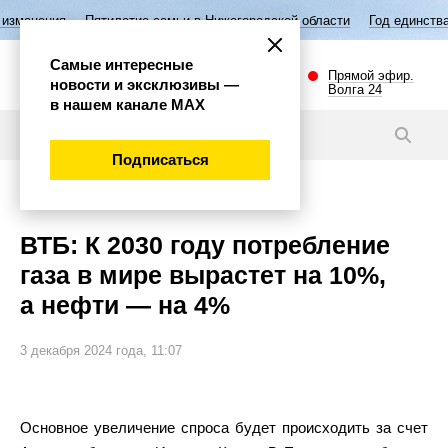
Пятилетие семьи в Нижегородской области
Год единства народов Ро
Самые интересные
Прямой эфир.
новости и эксклюзивы —
Волга 24
в нашем канале МАХ
Новости
Подписаться
Экономика
ВТБ: К 2030 году потребление
газа в мире вырастет на 10%,
а нефти — на 4%
3 декабря 2024 года, 11:07
Основное увеличение спроса будет происходить за счет