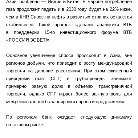
Азии, особенно — Индии и Китая. В Европе потребление
газа продолжит падать и в 2030 году будет на 22% ниже,
чем в КНР. Спрос на нефть в развитых странах останется
стабильным. Такой прогноз сделали аналитики ВТБ
в преддверии 15-го инвестиционного форума ВТБ
«РОССИЯ ЗОВЕТ!».
Основное увеличение спроса происходит в Азии, вне
регионов добычи, что приводит к росту международной
торговли на дальние расстояния. При этом сжиженный
природный газа (СПГ) и трубопроводы занимают
примерно равную долю в объемах трансграничной
торговли, однако СПГ играет более важную роль для
межрегиональной балансировки спроса и предложения.
По регионам банк ожидает следующую динамику
на газовом рынке: