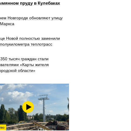
ымянном пруду в Кулебаках
нем Новгороде обновляют улицу
 Маркса
ице Новой полностью заменили
 полукилометра теплотрасс
350 тысяч граждан стали
ователями «Карты жителя
ородской области»
тво