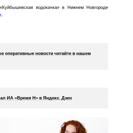
 «Куйбышевская водокачка» в Нижнем Новгороде
и
.
е оперативные новости читайте в нашем
ал ИА «Время Н» в Яндекс. Дзен