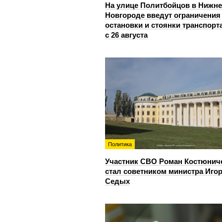
На улице Политбойцов в Нижн
Новгороде введут ограничения
остановки и стоянки транспорт
с 26 августа
Политика
Участник СВО Роман Костюнич
стал советником министра Иго
Седых