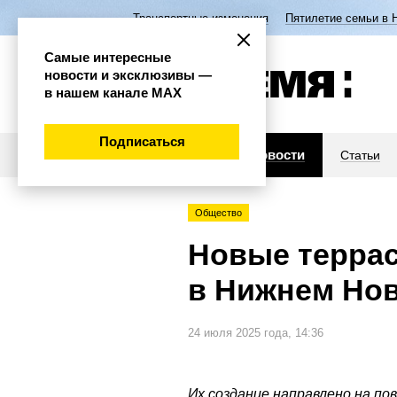
Транспортные изменения
Пятилетие семьи в 
Самые интересные
новости и эксклюзивы —
в нашем канале МАХ
Подписаться
Новости
Статьи
Общество
Новые террас
в Нижнем Но
24 июля 2025 года, 14:36
Их создание направлено на п