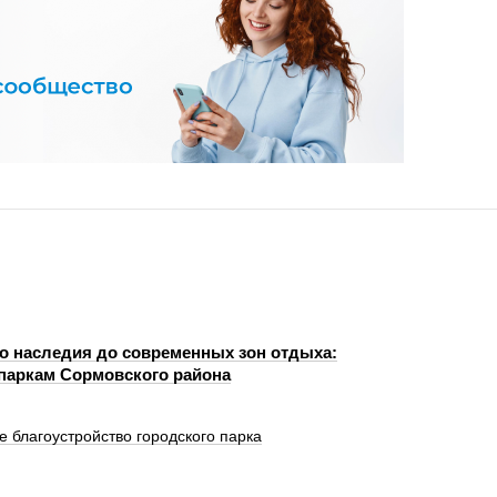
го наследия до современных зон отдыха:
 паркам Сормовского района
благоустройство городского парка