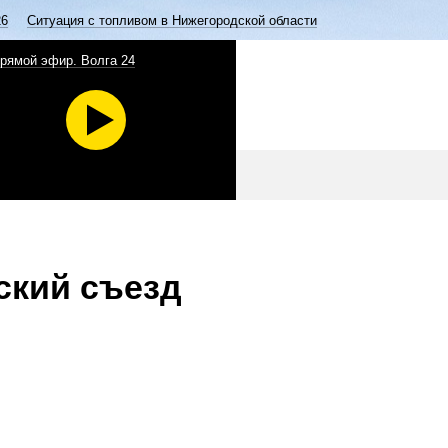
26
Ситуация с топливом в Нижегородской области
рямой эфир. Волга 24
ский съезд