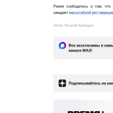
Ранее сообщалось о том, что
ожидает
масштабной реставраци
Автор: Виталий Арабаджи
Все эксклюзивы и самы
канале МАХ!
Подписывайтесь на кан