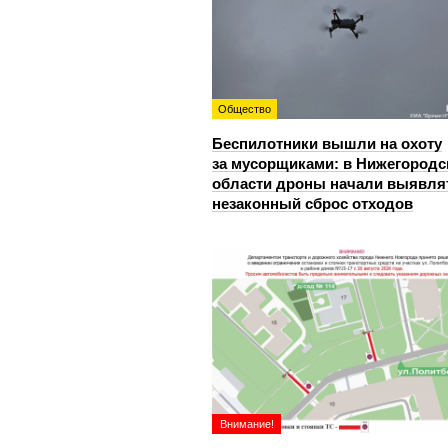
Общество
Беспилотники вышли на охоту
за мусорщиками: в Нижегородс
области дроны начали выявля
незаконный сброс отходов
Внимание!