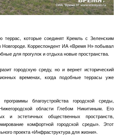
ю террас, которые соединят Кремль с Зеленским
м Новгороде. Корреспондент ИА «Время Н» побывал
добные для прогулок и отдыха новые пространства.
разит городскую среду, но и вернет исторический
ционных временах, когда подобные террасы уже
 программы благоустройства городской среды,
 Нижегородской области Глебом Никитиным. Его
х и эстетичных общественных пространств,
рмирование комфортной городской среды». Этот
ьного проекта «Инфраструктура для жизни».