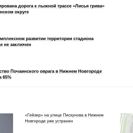
рована дорога к лыжной трассе «Лисья грива»
нском округе
омплексном развитии территории стадиона
е не заключен
ство Почаинского оврага в Нижнем Новгороде
а 65%
«Гейзер» на улице Пискунова в Нижнем
Новгороде уже устранен