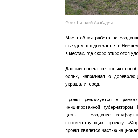
Фото: Виталий Арабаджи
Масштабная работа по создани
съездом, продолжается в Нижне
в местах, где скоро откроются у
Данный проект не только преоб
облик, напоминая о дореволю
украшали город.
Проект реализуется в рамках
инициированной губернатором
цель — создание комфортны
соответствующих проекту «Фо
проект является частью национал