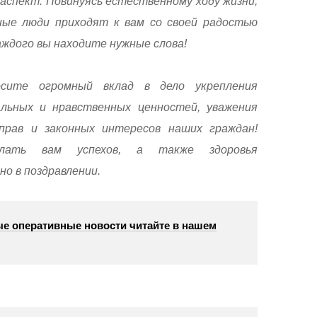
аспект. Повинуясь естественному ходу жизни,
ные люди приходят к вам со своей радостью
каждого вы находите нужные слова!
сите огромный вклад в дело укрепления
льных и нравственных ценностей, уважения
рав и законных интересов наших граждан!
лать вам успехов, а также здоровья
но в поздравлении.
е оперативные новости читайте в нашем