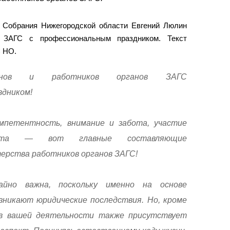
 Собрания Нижегородской области Евгений Люлин
в ЗАГС с профессиональным праздником. Текст
С НО.
ранов и работников органов ЗАГС
здником!
петентность, внимание и забота, участие
ота — вот главные составляющие
ерства работников органов ЗАГС!
айно важна, поскольку именно на основе
зникают юридические последствия. Но, кроме
 в вашей деятельности также присутствует