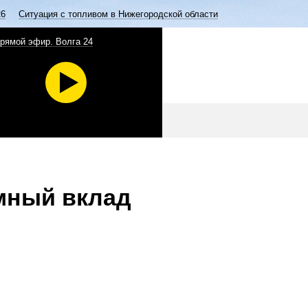
26
Ситуация с топливом в Нижегородской области
рямой эфир. Волга 24
мный вклад