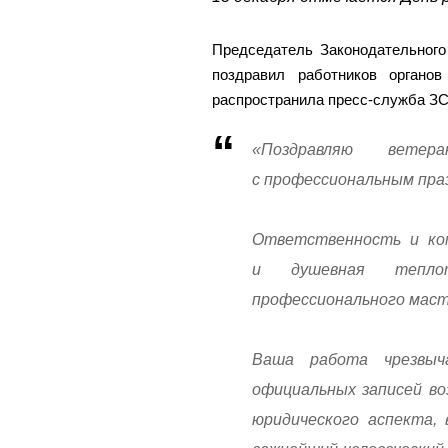
Председатель Законодательного
поздравил работников органо
распространила пресс-служба З
«Поздравляю вете
с профессиональным пра
Ответственность и ком
и душевная тепл
профессионального маст
Ваша работа чрезвыч
официальных записей во
юридического аспекта,