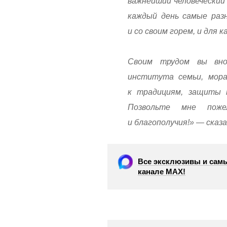
важнейший человеческий 
каждый день самые раз
и со своим горем, и для 
Своим трудом вы вно
института семьи, мора
к традициям, защиты п
Позвольте мне поже
и благополучия!» — сказа
Все эксклюзивы и самы
канале МАХ!