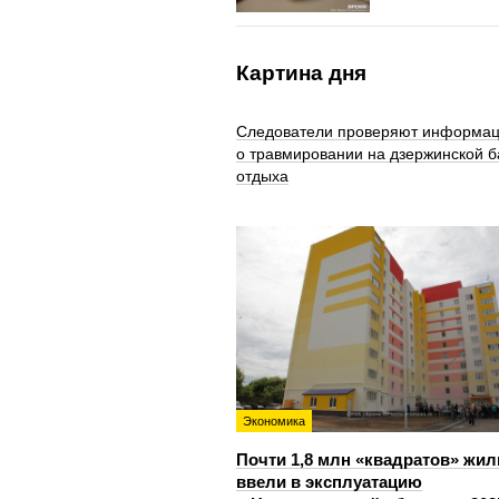
Картина дня
Следователи проверяют информа
о травмировании на дзержинской б
отдыха
Экономика
Почти 1,8 млн «квадратов» жил
ввели в эксплуатацию