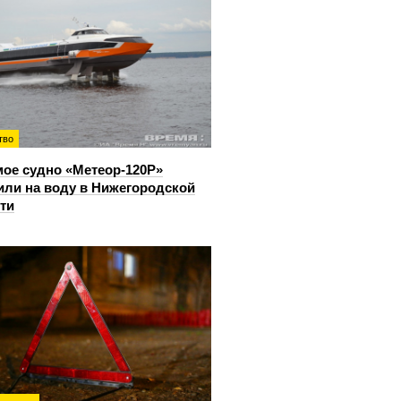
тво
ое судно «Метеор-120Р»
или на воду в Нижегородской
ти