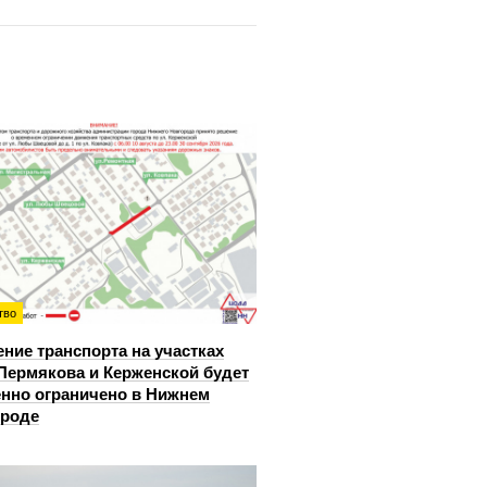
тво
ние транспорта на участках
Пермякова и Керженской будет
нно ограничено в Нижнем
ороде