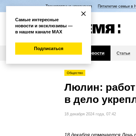
Транспортные изменения
Пятилетие семьи в 
Самые интересные
новости и эксклюзивы —
в нашем канале МАХ
Подписаться
Новости
Статьи
Общество
Люлин: работ
в дело укреп
18 декабря 2024 года, 07:42
18 декабря отмечается День 