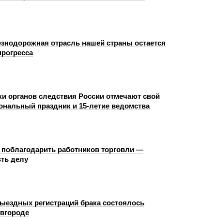
знодорожная отрасль нашей страны остается
прогресса
и органов следствия России отмечают свой
нальный праздник и 15-летие ведомства
 поблагодарить работников торговли —
сть делу
ыездных регистраций брака состоялось
вгороде