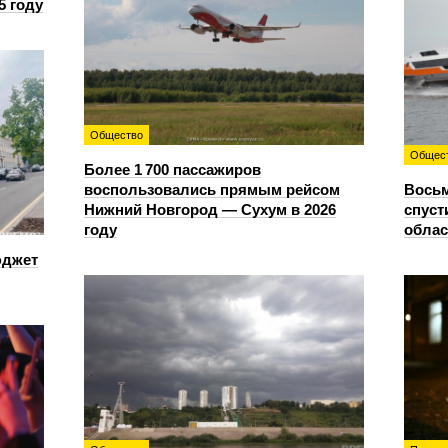
5 году
Общество
Общес
Более 1 700 пассажиров
воспользовались прямым рейсом
Восьм
Нижний Новгород — Сухум в 2026
спуст
году
облас
юджет