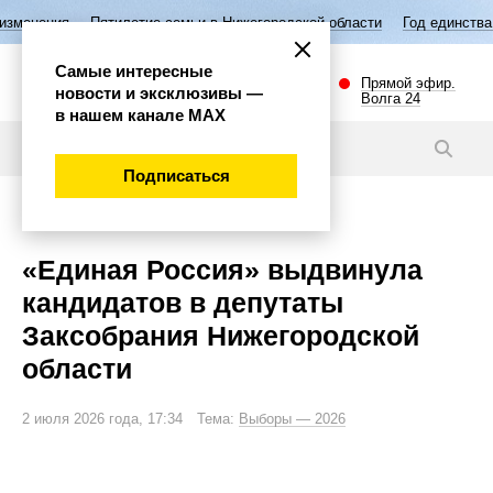
тие семьи в Нижегородской области
Год единства народов России
Самые интересные
Прямой эфир.
новости и эксклюзивы —
Волга 24
в нашем канале МАХ
Новости
Подписаться
Политика
«Единая Россия» выдвинула
кандидатов в депутаты
Заксобрания Нижегородской
области
2 июля 2026 года, 17:34 Тема:
Выборы — 2026