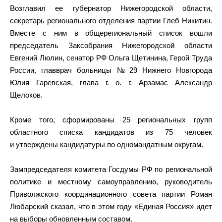
Возглавил ее губернатор Нижегородской области,
секретарь регионального отделения партии Глеб Никитин.
Вместе с ним в общерегиональный список вошли
председатель Заксобрания Нижегородской области
Евгений Люлин, сенатор РФ Ольга Щетинина, Герой Труда
России, главврач больницы № 29 Нижнего Новгорода
Юлия Гаревская, глава г. о. г. Арзамас Александр
Щелоков.
Кроме того, сформированы 25 региональных групп
областного списка кандидатов из 75 человек
и утверждены кандидатуры по одномандатным округам.
Зампредседателя комитета Госдумы РФ по региональной
политике и местному самоуправлению, руководитель
Приволжского координационного совета партии Роман
Любарский сказал, что в этом году «Единая Россия» идет
на выборы обновленным составом.