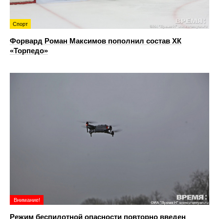
Спорт
Форвард Роман Максимов пополнил состав ХК
«Торпедо»
Внимание!
Режим беспилотной опасности повторно введен