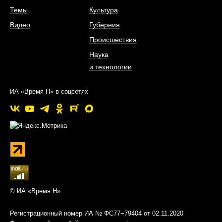
Темы
Культура
Видео
Губерния
Происшествия
Наука
и технологии
ИА «Время Н» в соцсетях
© ИА «Время Н»
Регистрационный номер ИА № ФС77−79404 от 02.11.2020