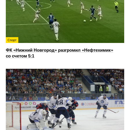
Спорт
ФК «Нижний Новгород» разгромил «Нефтехимик»
со счетом 5:1