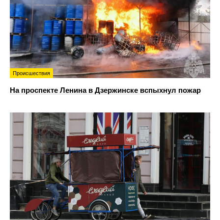
Происшествия
На проспекте Ленина в Дзержинске вспыхнул пожар