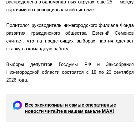
распределена в одномандатных округах, еще 25 — между
партиями по пропорциональной системе.
Политолог, руководитель нижегородского филиала Фонда
развития гражданского общества Евгений Семенов
считает, что на предстоящих выборах партия сделает
ставку на командную работу.
Выборы депутатов Госдумы РФ и Заксобрания
Нижегородской области состоятся с 18 по 20 сентября
2026 года.
Все эксклюзивы и самые оперативные
новости читайте в нашем канале МАХ!