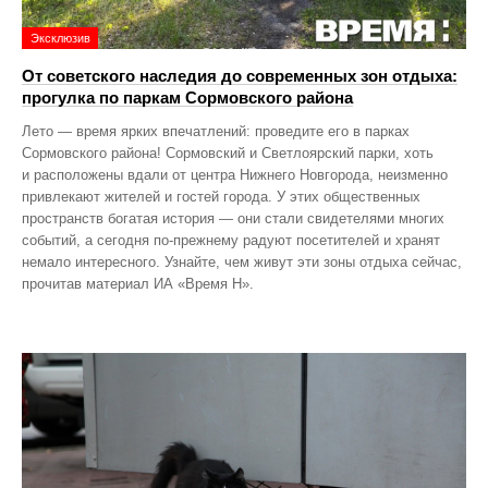
Эксклюзив
От советского наследия до современных зон отдыха:
прогулка по паркам Сормовского района
Лето — время ярких впечатлений: проведите его в парках
Сормовского района! Сормовский и Светлоярский парки, хоть
и расположены вдали от центра Нижнего Новгорода, неизменно
привлекают жителей и гостей города. У этих общественных
пространств богатая история — они стали свидетелями многих
событий, а сегодня по‑прежнему радуют посетителей и хранят
немало интересного. Узнайте, чем живут эти зоны отдыха сейчас,
прочитав материал ИА «Время Н».