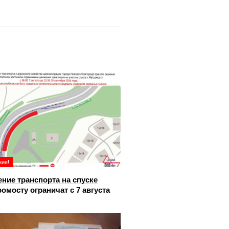
ие!
ние транспорта на спуске
ромосту ограничат с 7 августа