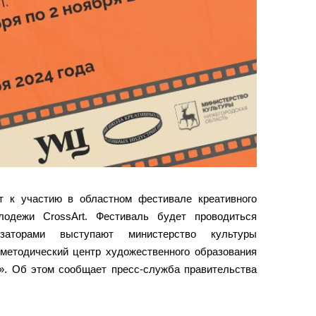
 к участию в областном фестивале креативного
лодежи CrossArt. Фестиваль будет проводиться
заторами выступают министерство культуры
-методический центр художественного образования
». Об этом сообщает пресс-служба правительства