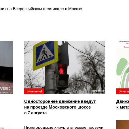
пит на Всероссийском фестивале в Москве
Внимание!
Вниман
Одностороннее движение введут
Движе
на проезде Московского шоссе
к мет
с 7 августа
Нижегородские хирурги впервые провели