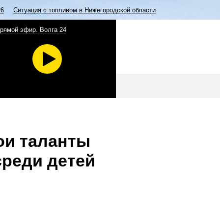
26
Ситуация с топливом в Нижегородской области
рямой эфир. Волга 24
ои таланты
среди детей