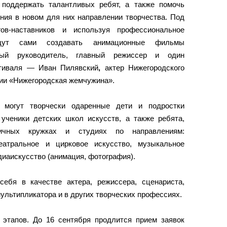
поддержать талантливых ребят, а также помочь
ния в новом для них направлении творчества. Под
гов-наставников и используя профессиональное
удут сами создавать анимационные фильмы
ный руководитель, главный режиссер и один
стиваля — Иван Пилявский
,
актер Нижегородского
ии «Нижегородская жемчужина».
 могут творчески одаренные дети и подростки
ученики детских школ искусств, а также ребята,
ичных кружках и студиях по направлениям:
театральное и цирковое искусство, музыкальное
диаискусство (анимация, фотография).
себя в качестве актера, режиссера, сценариста,
ультипликатора и в других творческих профессиях.
 этапов. До 16 сентября продлится прием заявок