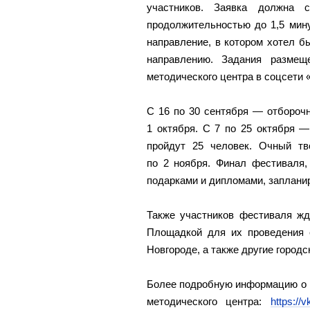
участников. Заявка должна с
продолжительностью до 1,5 мин
направление, в котором хотел б
направлению. Задания размещ
методического центра в соцсети 
С 16 по 30 сентября — отбороч
1 октября. С 7 по 25 октября 
пройдут 25 человек. Очный тв
по 2 ноября. Финал фестиваля,
подарками и дипломами, запланир
Также участников фестиваля жду
Площадкой для их проведения 
Новгороде, а также другие город
Более подробную информацию о к
методического центра:
https://