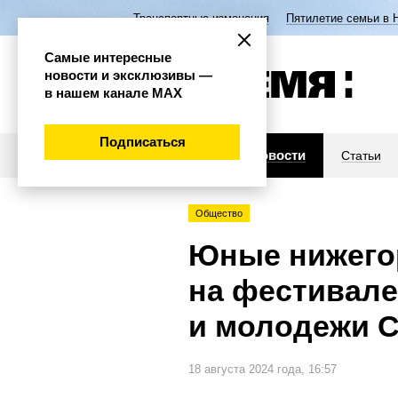
Транспортные изменения
Пятилетие семьи в 
Самые интересные
новости и эксклюзивы —
в нашем канале МАХ
Подписаться
Новости
Статьи
Общество
Юные нижего
на фестивале
и молодежи C
18 августа 2024 года, 16:57