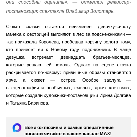
они способны оценить», — отметил режиссер-
постановщик спектакля Владимир Золотарь.
Сюжет сказки остается неизменен: девочку-сироту
мачеха с сестрицей выгоняют в лес за подснежниками —
так приказала Королева, пообещав корзину золота тому,
кто принесёт ей к Новому году подснежники. В чаще
девушка встречает двенадцать братьев-месяцев,
которые решают ей помочь. Однако на сцене сказка
раскрывается по-новому: привычные образы становятся
ярче, а сюжет — острее. Особое заслуга —
в сценографии и необычных, смелых, ярких костюмах,
которые создали художники-постановщики Ирина Долгова
и Татьяна Баранова.
Все эксклюзивы и самые оперативные
новости читайте в нашем канале МАХ!