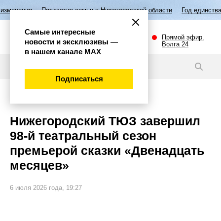
летие семьи в Нижегородской области
Год единства народов России
Самые интересные
Прямой эфир.
новости и эксклюзивы —
Волга 24
в нашем канале МАХ
Новости
Подписаться
Культура
Нижегородский ТЮЗ завершил
98-й театральный сезон
премьерой сказки «Двенадцать
месяцев»
6 июля 2026 года, 19:27