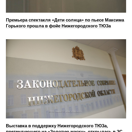
Премьера спектакля «Дети солнца» по пьесе Максима
Горького прошла в фойе Нижегородского ТЮЗа
Выставка в поддержку Нижегородского ТЮЗа,
претендующего на «Золотую маску», открылась в ЗС