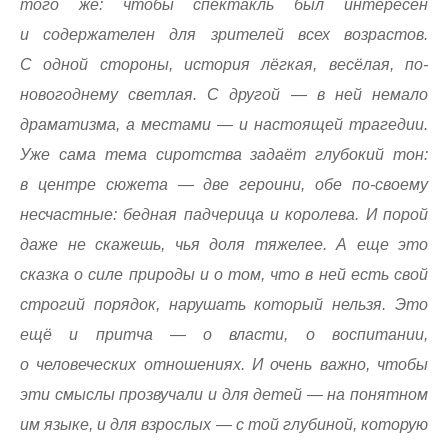
того же: чтобы спектакль был интересен
и содержателен для зрителей всех возрастов.
С одной стороны, история лёгкая, весёлая, по-
новогоднему светлая. С другой — в ней немало
драматизма, а местами — и настоящей трагедии.
Уже сама тема сиротства задаёт глубокий тон:
в центре сюжета — две героини, обе по-своему
несчастные: бедная падчерица и королева. И порой
даже не скажешь, чья доля тяжелее. А еще это
сказка о силе природы и о том, что в ней есть свой
строгий порядок, нарушать который нельзя. Это
ещё и притча — о власти, о воспитании,
о человеческих отношениях. И очень важно, чтобы
эти смыслы прозвучали и для детей — на понятном
им языке, и для взрослых — с той глубиной, которую