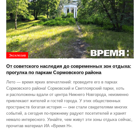
Эксклюзив
От советского наследия до современных зон отдыха:
прогулка по паркам Сормовского района
Лето — время ярких впечатлений: проведите его в парках
Сормовского района! Сормовский и Светлоярский парки, хоть
и расположены вдали от центра Нижнего Новгорода, неизменно
привлекают жителей и гостей города. У этих общественных
пространств богатая история — они стали свидетелями многих
событий, а сегодня по‑прежнему радуют посетителей и хранят
немало интересного. Узнайте, чем живут эти зоны отдыха сейчас,
прочитав материал ИА «Время Н».