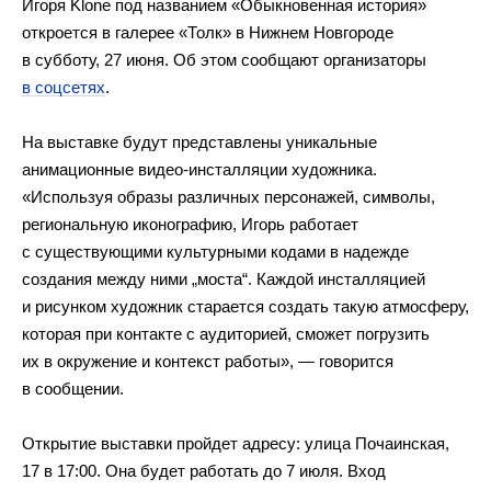
Игоря Klone под названием «Обыкновенная история»
откроется в галерее «Толк» в Нижнем Новгороде
в субботу, 27 июня. Об этом сообщают организаторы
в соцсетях
.
На выставке будут представлены уникальные
анимационные видео-инсталляции художника.
«Используя образы различных персонажей, символы,
региональную иконографию, Игорь работает
с существующими культурными кодами в надежде
создания между ними „моста“. Каждой инсталляцией
и рисунком художник старается создать такую атмосферу,
которая при контакте с аудиторией, сможет погрузить
их в окружение и контекст работы», — говорится
в сообщении.
Открытие выставки пройдет адресу: улица Почаинская,
17 в 17:00. Она будет работать до 7 июля. Вход