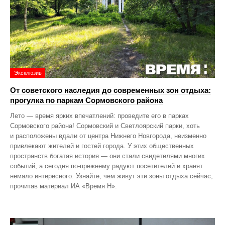
Эксклюзив
От советского наследия до современных зон отдыха:
прогулка по паркам Сормовского района
Лето — время ярких впечатлений: проведите его в парках
Сормовского района! Сормовский и Светлоярский парки, хоть
и расположены вдали от центра Нижнего Новгорода, неизменно
привлекают жителей и гостей города. У этих общественных
пространств богатая история — они стали свидетелями многих
событий, а сегодня по‑прежнему радуют посетителей и хранят
немало интересного. Узнайте, чем живут эти зоны отдыха сейчас,
прочитав материал ИА «Время Н».