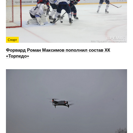
Спорт
Форвард Роман Максимов пополнил состав ХК
«Торпедо»