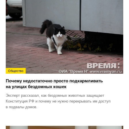
Общество
Почему недостаточно просто подкармливать
на улицах бездомных кошек
Эксперт рассказал, как бездомных животных защищает
Конституция РФ и почему не нужно перекрывать им доступ
в подвалы домов.