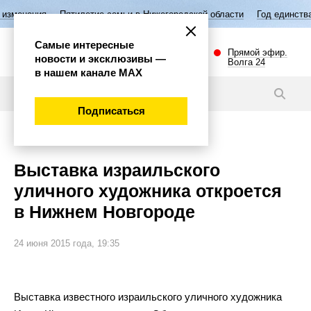
ятилетие семьи в Нижегородской области
Год единства народов Росс
Самые интересные
Прямой эфир.
новости и эксклюзивы —
Волга 24
в нашем канале МАХ
Новости
Подписаться
Культура
Выставка израильского
уличного художника откроется
в Нижнем Новгороде
24 июня 2015 года, 19:35
Выставка известного израильского уличного художника