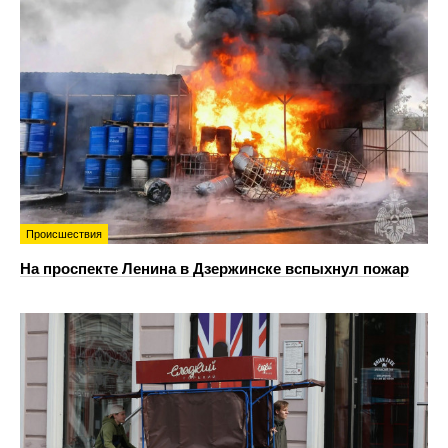
Происшествия
На проспекте Ленина в Дзержинске вспыхнул пожар