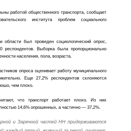
льны работой общественного транспорта, сообщает
довательского института проблем социального
и области был проведен социологический опрос,
00 респондентов. Выборка была пропорционально
нности населения, пола, возраста.
астников опроса оценивает работу муниципального
ожительно. Еще 27,2% респондентов склоняются
рошо, чем плохо.
читают, что транспорт работает плохо. Из них
олностью 14,6% опрошенных, а частично — 37,2%.
рной и Заречной частей НН придерживаются
й: каждый пятый, живущий за рекой, считает,