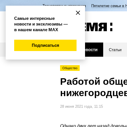
Транспортные изменения
Пятилетие семьи в 
Самые интересные
новости и эксклюзивы —
в нашем канале МАХ
Подписаться
Новости
Статьи
Общество
Работой обще
нижегородце
28 июня 2021 года, 11:15
Однако двух лет назад доволь