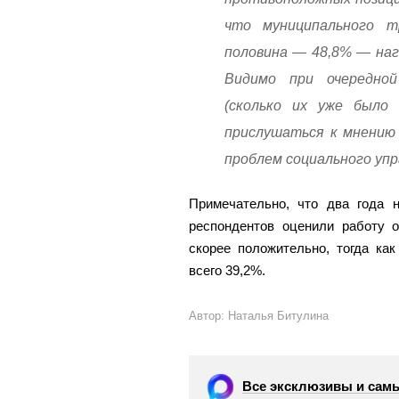
что муниципального 
половина — 48,8% — наг
Видимо при очередно
(сколько их уже было
прислушаться к мнению
проблем социального упр
Примечательно, что два года н
респондентов оценили работу о
скорее положительно, тогда ка
всего 39,2%.
Автор: Наталья Битулина
Все эксклюзивы и самы