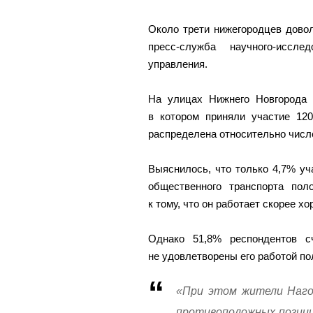
Около трети нижегородцев дово
пресс-служба научного-иссле
управления.
На улицах Нижнего Новгорода 
в котором приняли участие 12
распределена относительно числе
Выяснилось, что только 4,7% уч
общественного транспорта пол
к тому, что он работает скорее хо
Однако 51,8% респондентов с
не удовлетворены его работой п
«При этом жители Наго
противоположных позици