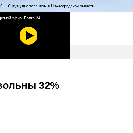
26
Ситуация с топливом в Нижегородской области
рямой эфир. Волга 24
овольны 32%