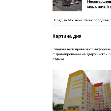
Несовершенн
моральный у
Вслед за Москвой: Нижегородская 
Картина дня
Следователи проверяют информа
о травмировании на дзержинской б
отдыха