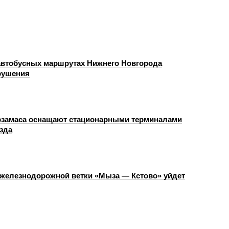
автобусных маршрутах Нижнего Новгорода
рушения
замаса оснащают стационарными терминалами
зда
 железнодорожной ветки «Мыза — Кстово» уйдет