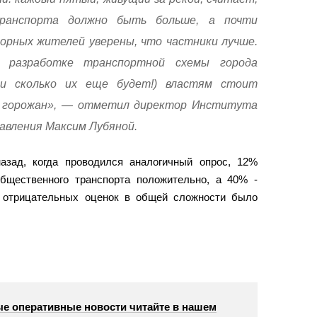
транспорта должно быть больше, а почти
орных жителей уверены, что частники лучше.
й разработке транспортной схемы города
 и сколько их еще будет!) властям стоит
 горожан», — отметил директор Института
авления Максим Лубяной.
азад, когда проводился аналогичный опрос, 12%
бщественного транспорта положительно, а 40% -
к отрицательных оценок в общей сложности было
е оперативные новости читайте в нашем