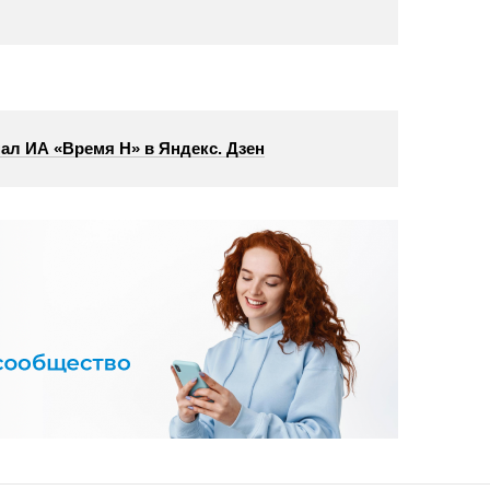
ал ИА «Время Н» в Яндекс. Дзен