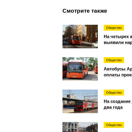
Смотрите также
Общество
На четырех 
выявили на
Общество
Автобусы Ар
оплаты прое
Общество
На создание
два года
Общество