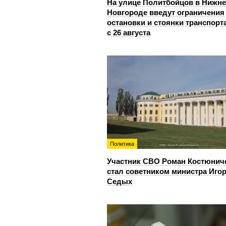
На улице Политбойцов в Нижн
Новгороде введут ограничения
остановки и стоянки транспорт
с 26 августа
Политика
Участник СВО Роман Костюнич
стал советником министра Иго
Седых