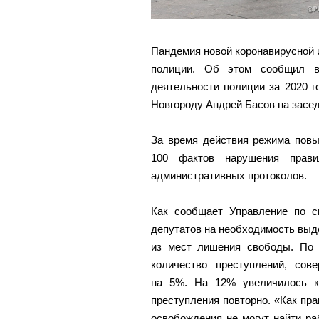
Пандемия новой коронавирусной 
полиции. Об этом сообщил в 
деятельности полиции за 2020 
Новгороду Андрей Басов на засе
За время действия режима повы
100 фактов нарушения прави
административных протоколов.
Как сообщает Управление по 
депутатов на необходимость вы
из мест лишения свободы. По 
количество преступлений, со
на 5%. На 12% увеличилось к
преступления повторно. «Как пра
освобождения не могут найти ра