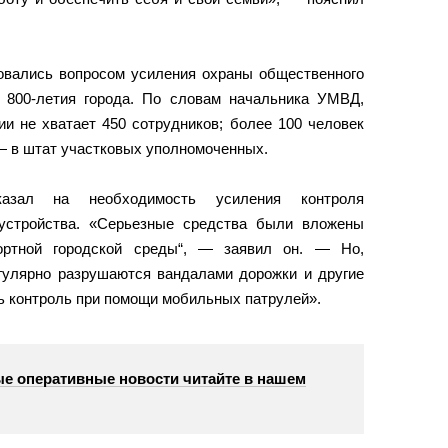
овались вопросом усиления охраны общественного
 800-летия города. По словам начальника УМВД,
ии не хватает 450 сотрудников; более 100 человек
 — в штат участковых уполномоченных.
азал на необходимость усиления контроля
оустройства. «Серьезные средства были вложены
ортной городской среды“, — заявил он. — Но,
егулярно разрушаются вандалами дорожки и другие
ь контроль при помощи мобильных патрулей».
е оперативные новости читайте в нашем