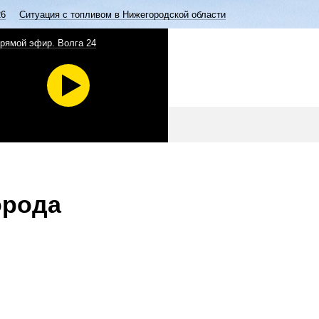
26
Ситуация с топливом в Нижегородской области
рямой эфир. Волга 24
орода