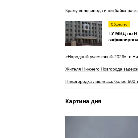
Кражу велосипеда и питбайка рас
Общество
ГУ МВД по Н
зафиксирова
«Народный участковый‑2026»: в Ни
Жителя Нижнего Новгорода задерж
Нижегородка лишилась более 500 
Картина дня