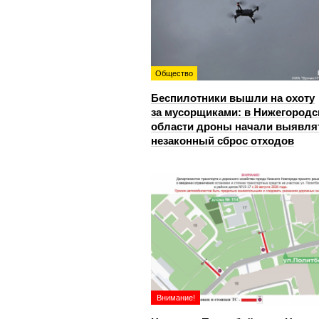
Общество
Беспилотники вышли на охоту
за мусорщиками: в Нижегородс
области дроны начали выявля
незаконный сброс отходов
Внимание!