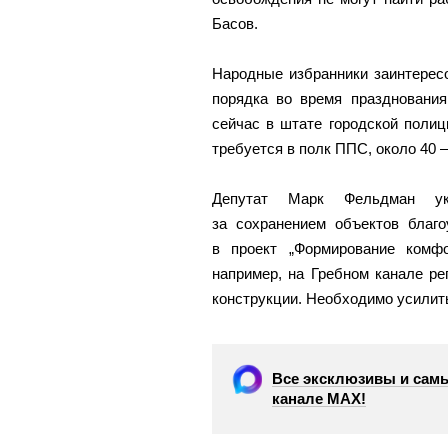
Басов.
Народные избранники заинтерес
порядка во время празднования
сейчас в штате городской полиц
требуется в полк ППС, около 40
Депутат Марк Фельдман ук
за сохранением объектов благ
в проект „Формирование комф
например, на Гребном канале р
конструкции. Необходимо усилит
Все эксклюзивы и самы
канале МАХ!