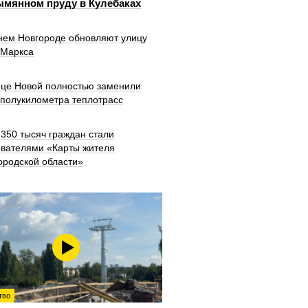
ымянном пруду в Кулебаках
нем Новгороде обновляют улицу
 Маркса
ице Новой полностью заменили
 полукилометра теплотрасс
350 тысяч граждан стали
ователями «Карты жителя
ородской области»
тво