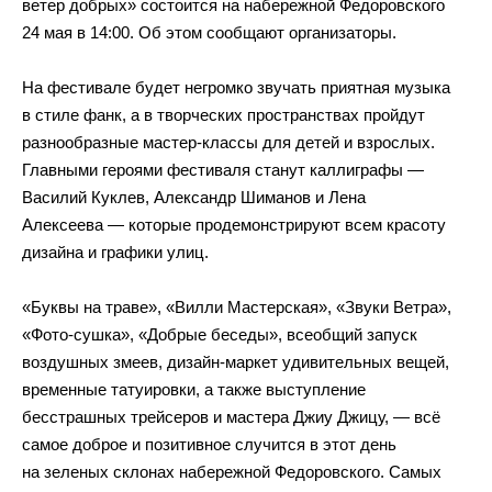
ветер добрых» состоится на набережной Федоровского
24 мая в 14:00. Об этом сообщают организаторы.
На фестивале будет негромко звучать приятная музыка
в стиле фанк, а в творческих пространствах пройдут
разнообразные мастер-классы для детей и взрослых.
Главными героями фестиваля станут каллиграфы —
Василий Куклев, Александр Шиманов и Лена
Алексеева — которые продемонстрируют всем красоту
дизайна и графики улиц.
«Буквы на траве», «Вилли Мастерская», «Звуки Ветра»,
«Фото-сушка», «Добрые беседы», всеобщий запуск
воздушных змеев, дизайн-маркет удивительных вещей,
временные татуировки, а также выступление
бесстрашных трейсеров и мастера Джиу Джицу, — всё
самое доброе и позитивное случится в этот день
на зеленых склонах набережной Федоровского. Самых