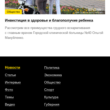
Общество
Инвестиция в здоровье и благополучие ребенка
Рассмотрим все преимущества грудного вскармливания
с главным врачом Городской клинической больницы №40 Ольгой
Мануйленко.
Новости
Политика
Статьи
Экономика
Интервью
Общество
Фото
Спорт
Темы
Культура
Видео
Губерния