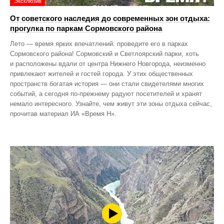
Эксклюзив
От советского наследия до современных зон отдыха:
прогулка по паркам Сормовского района
Лето — время ярких впечатлений: проведите его в парках
Сормовского района! Сормовский и Светлоярский парки, хоть
и расположены вдали от центра Нижнего Новгорода, неизменно
привлекают жителей и гостей города. У этих общественных
пространств богатая история — они стали свидетелями многих
событий, а сегодня по‑прежнему радуют посетителей и хранят
немало интересного. Узнайте, чем живут эти зоны отдыха сейчас,
прочитав материал ИА «Время Н».