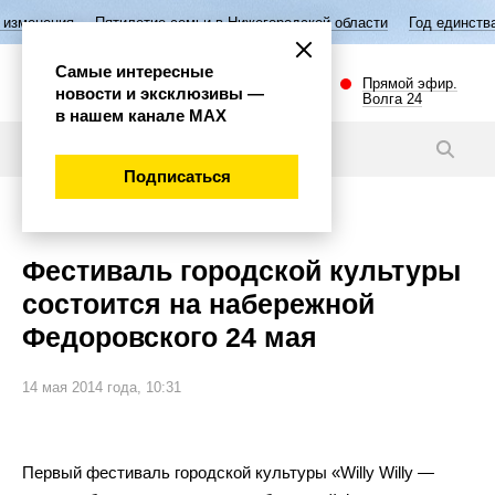
Пятилетие семьи в Нижегородской области
Год единства народов Р
Самые интересные
Прямой эфир.
новости и эксклюзивы —
Волга 24
в нашем канале МАХ
Новости
Подписаться
Культура
Фестиваль городской культуры
состоится на набережной
Федоровского 24 мая
14 мая 2014 года, 10:31
Первый фестиваль городской культуры «Willy Willy —