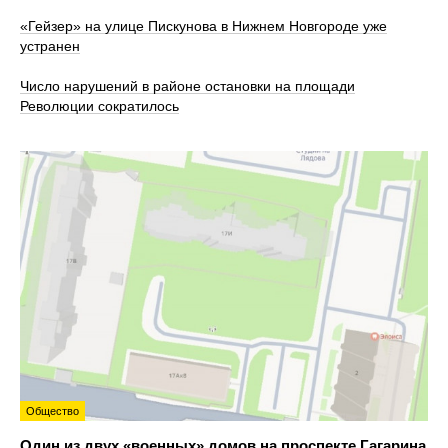
«Гейзер» на улице Пискунова в Нижнем Новгороде уже
устранен
Число нарушений в районе остановки на площади
Революции сократилось
Общество
Один из двух «военных» домов на проспекте Гагарина