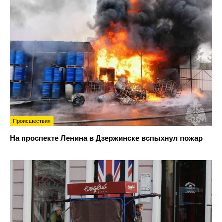
Происшествия
На проспекте Ленина в Дзержинске вспыхнул пожар