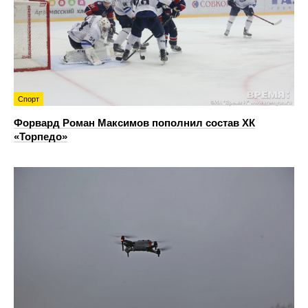
Спорт
Форвард Роман Максимов пополнил состав ХК
«Торпедо»