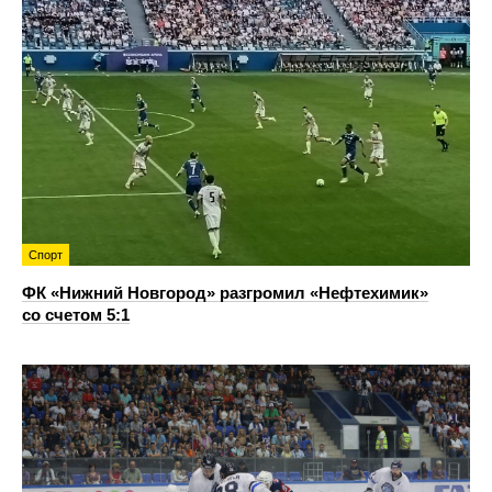
Спорт
ФК «Нижний Новгород» разгромил «Нефтехимик»
со счетом 5:1