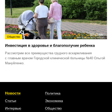
Общество
Инвестиция в здоровье и благополучие ребенка
Рассмотрим все преимущества грудного вскармливания
с главным врачом Городской клинической больницы №40 Ольгой
Мануйленко.
Новости
Политика
Статьи
Экономика
Интервью
Общество