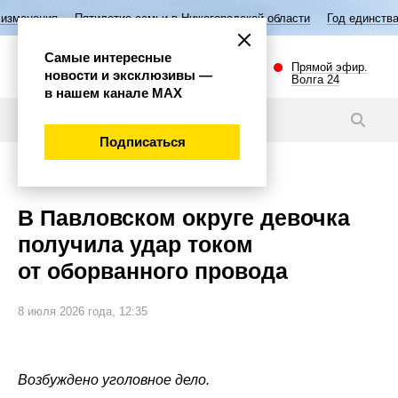
летие семьи в Нижегородской области
Год единства народов России
Самые интересные
Прямой эфир.
новости и эксклюзивы —
Волга 24
в нашем канале МАХ
Новости
Подписаться
Происшествия
В Павловском округе девочка
получила удар током
от оборванного провода
8 июля 2026 года, 12:35
Возбуждено уголовное дело.