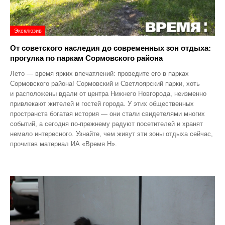
Эксклюзив
От советского наследия до современных зон отдыха:
прогулка по паркам Сормовского района
Лето — время ярких впечатлений: проведите его в парках
Сормовского района! Сормовский и Светлоярский парки, хоть
и расположены вдали от центра Нижнего Новгорода, неизменно
привлекают жителей и гостей города. У этих общественных
пространств богатая история — они стали свидетелями многих
событий, а сегодня по‑прежнему радуют посетителей и хранят
немало интересного. Узнайте, чем живут эти зоны отдыха сейчас,
прочитав материал ИА «Время Н».