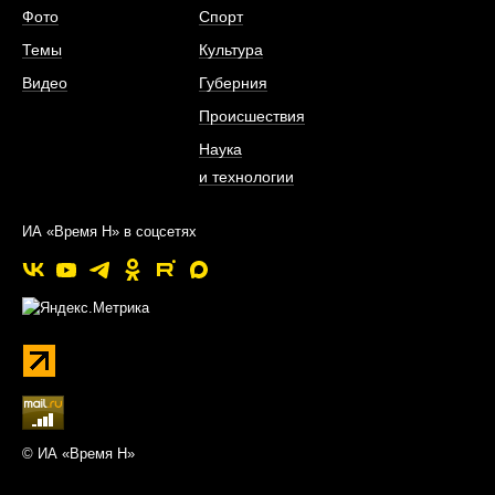
Фото
Спорт
Темы
Культура
Видео
Губерния
Происшествия
Наука
и технологии
ИА «Время Н» в соцсетях
© ИА «Время Н»