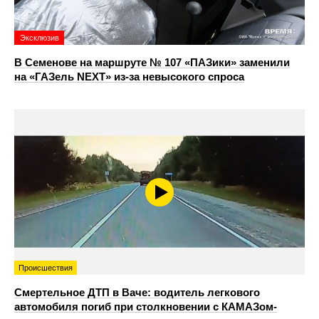
Эксклюзив
В Семенове на маршруте № 107 «ПАЗики» заменили
на «ГАЗель NEXT» из‑за невысокого спроса
Происшествия
Смертельное ДТП в Ваче: водитель легкового
автомобиля погиб при столкновении с КАМАЗом-