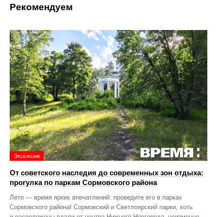
Рекомендуем
Эксклюзив
От советского наследия до современных зон отдыха:
прогулка по паркам Сормовского района
Лето — время ярких впечатлений: проведите его в парках
Сормовского района! Сормовский и Светлоярский парки, хоть
и расположены вдали от центра Нижнего Новгорода, неизменно