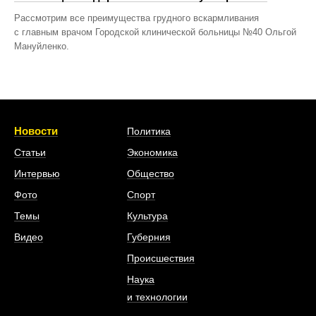
Рассмотрим все преимущества грудного вскармливания
с главным врачом Городской клинической больницы №40 Ольгой
Мануйленко.
Новости
Политика
Статьи
Экономика
Интервью
Общество
Фото
Спорт
Темы
Культура
Видео
Губерния
Происшествия
Наука
и технологии