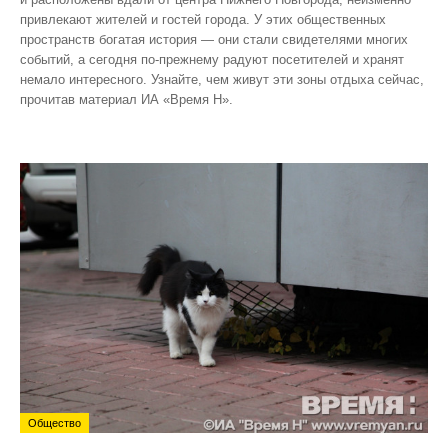
привлекают жителей и гостей города. У этих общественных
пространств богатая история — они стали свидетелями многих
событий, а сегодня по‑прежнему радуют посетителей и хранят
немало интересного. Узнайте, чем живут эти зоны отдыха сейчас,
прочитав материал ИА «Время Н».
Общество