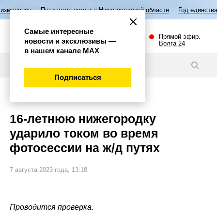
летие семьи в Нижегородской области
Год единства народов России
Самые интересные
Прямой эфир.
новости и эксклюзивы —
Волга 24
в нашем канале МАХ
Новости
Подписаться
Происшествия
16-летнюю нижегородку
ударило током во время
фотосессии на ж/д путях
7 августа 2023 года, 13:18
Проводится проверка.