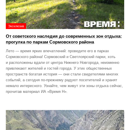
Эксклюзив
От советского наследия до современных зон отдыха:
прогулка по паркам Сормовского района
Лето — время ярких впечатлений: проведите его в парках
Сормовского района! Сормовский и Светлоярский парки, хоть
и расположены вдали от центра Нижнего Новгорода, неизменно
привлекают жителей и гостей города. У этих общественных
пространств богатая история — они стали свидетелями многих
событий, а сегодня по‑прежнему радуют посетителей и хранят
немало интересного. Узнайте, чем живут эти зоны отдыха сейчас,
прочитав материал ИА «Время Н».