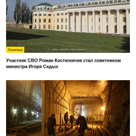
Политика
Участник СВО Роман Костюничев стал советником
министра Игоря Седых