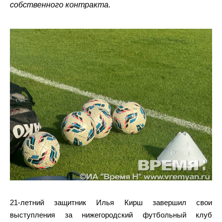
собственного контракта.
21-летний защитник Илья Кирш завершил свои
выступления за нижегородский футбольный клуб