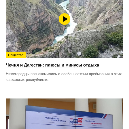
Общество
Чечня и Дагестан: плюсы и минусы отдыха
Нижегородцы познакомились с особенностями пребывания в этих
кавказских республиках.