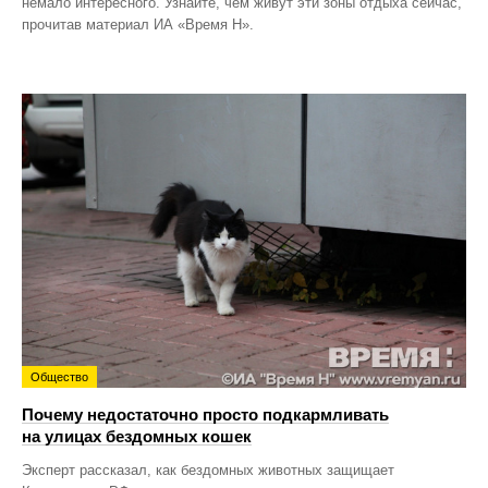
немало интересного. Узнайте, чем живут эти зоны отдыха сейчас,
прочитав материал ИА «Время Н».
Общество
Почему недостаточно просто подкармливать
на улицах бездомных кошек
Эксперт рассказал, как бездомных животных защищает