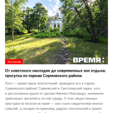
Эксклюзив
От советского наследия до современных зон отдыха:
прогулка по паркам Сормовского района
Лето — время ярких впечатлений: проведите его в парках
Сормовского района! Сормовский и Светлоярский парки, хоть
и расположены вдали от центра Нижнего Новгорода, неизменно
привлекают жителей и гостей города. У этих общественных
пространств богатая история — они стали свидетелями многих
событий, а сегодня по‑прежнему радуют посетителей и хранят