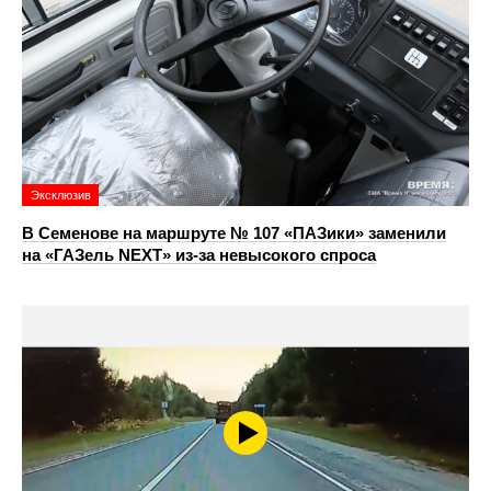
Эксклюзив
В Семенове на маршруте № 107 «ПАЗики» заменили
на «ГАЗель NEXT» из‑за невысокого спроса