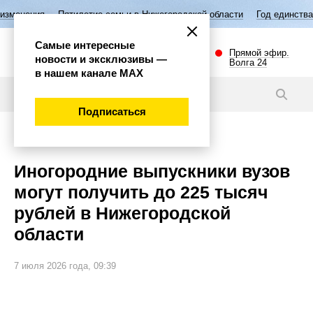
илетие семьи в Нижегородской области
Год единства народов России
Самые интересные
Прямой эфир.
новости и эксклюзивы —
Волга 24
в нашем канале МАХ
Видео
Подписаться
Важно
Иногородние выпускники вузов
могут получить до 225 тысяч
рублей в Нижегородской
области
7 июля 2026 года, 09:39