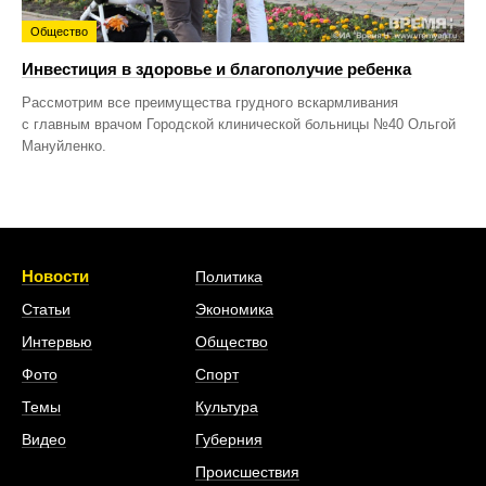
Общество
Инвестиция в здоровье и благополучие ребенка
Рассмотрим все преимущества грудного вскармливания
с главным врачом Городской клинической больницы №40 Ольгой
Мануйленко.
Новости
Политика
Статьи
Экономика
Интервью
Общество
Фото
Спорт
Темы
Культура
Видео
Губерния
Происшествия