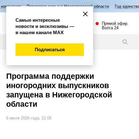
ятилетие семьи в Нижегородской области
Год единства народов Росси
Самые интересные
Прямой эфир.
новости и эксклюзивы —
Волга 24
в нашем канале МАХ
Новости
Подписаться
Общество
Программа поддержки
иногородних выпускников
запущена в Нижегородской
области
6 июля 2026 года, 21:05