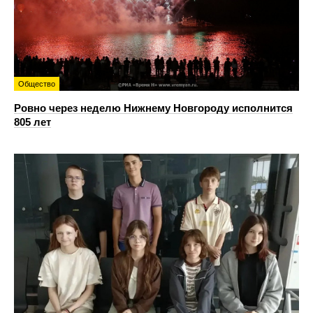
Общество
Ровно через неделю Нижнему Новгороду исполнится
805 лет