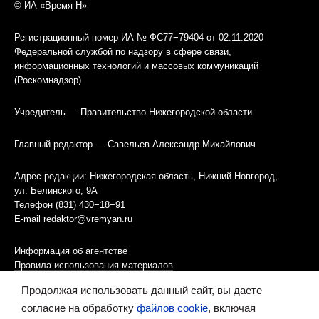
© ИА «Время Н»
Регистрационный номер ИА № ФС77−79404 от 02.11.2020
Федеральной службой по надзору в сфере связи,
информационных технологий и массовых коммуникаций
(Роскомнадзор)
Учредитель — Правительство Нижегородской области
Главный редактор — Савельев Александр Михайлович
Адрес редакции: Нижегородская область, Нижний Новгород,
ул. Белинского, 9А
Телефон (831) 430−18−91
E-mail
redaktor@vremyan.ru
Информация об агентстве
Правила использования материалов
Продолжая использовать данный сайт, вы даете
Информационная политика использования «cookies»-файлов
согласие на обработку
файлов cookie
, включая