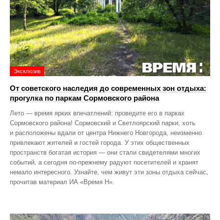
Эксклюзив
От советского наследия до современных зон отдыха:
прогулка по паркам Сормовского района
Лето — время ярких впечатлений: проведите его в парках
Сормовского района! Сормовский и Светлоярский парки, хоть
и расположены вдали от центра Нижнего Новгорода, неизменно
привлекают жителей и гостей города. У этих общественных
пространств богатая история — они стали свидетелями многих
событий, а сегодня по‑прежнему радуют посетителей и хранят
немало интересного. Узнайте, чем живут эти зоны отдыха сейчас,
прочитав материал ИА «Время Н».