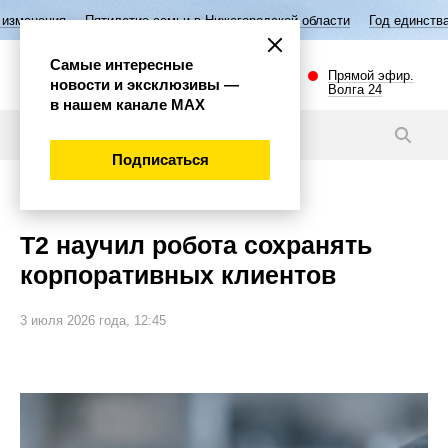
ятилетие семьи в Нижегородской области
Год единства народов Росс
Самые интересные
Прямой эфир.
новости и эксклюзивы —
Волга 24
в нашем канале МАХ
Новости
Подписаться
Экономика
Т2 научил робота сохранять
корпоративных клиентов
3 июля 2026 года, 12:45