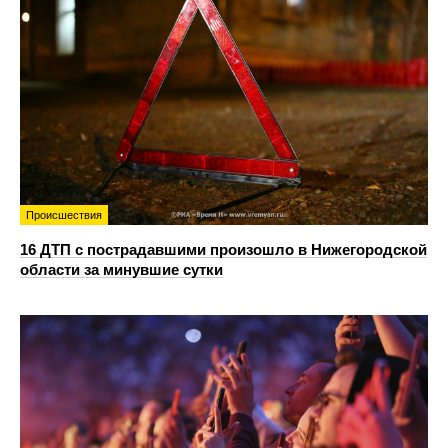
Происшествия
16 ДТП с пострадавшими произошло в Нижегородской
области за минувшие сутки