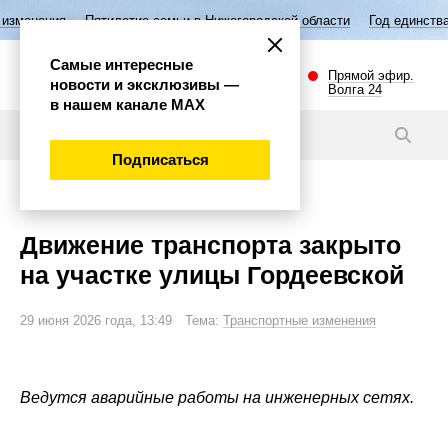
илетие семьи в Нижегородской области
Год единства народов России
Самые интересные
Прямой эфир.
новости и эксклюзивы —
Волга 24
в нашем канале МАХ
Новости
Подписаться
Внимание!
Движение транспорта закрыто
на участке улицы Гордеевской
29 июня 2026 года, 13:49 Тема:
Транспортные изменения
Ведутся аварийные работы на инженерных сетях.