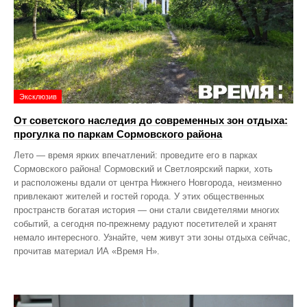
Эксклюзив
От советского наследия до современных зон отдыха:
прогулка по паркам Сормовского района
Лето — время ярких впечатлений: проведите его в парках
Сормовского района! Сормовский и Светлоярский парки, хоть
и расположены вдали от центра Нижнего Новгорода, неизменно
привлекают жителей и гостей города. У этих общественных
пространств богатая история — они стали свидетелями многих
событий, а сегодня по‑прежнему радуют посетителей и хранят
немало интересного. Узнайте, чем живут эти зоны отдыха сейчас,
прочитав материал ИА «Время Н».