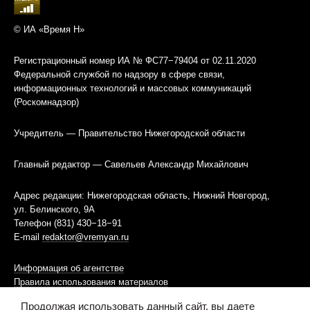
© ИА «Время Н»
Регистрационный номер ИА № ФС77−79404 от 02.11.2020
Федеральной службой по надзору в сфере связи,
информационных технологий и массовых коммуникаций
(Роскомнадзор)
Учредитель — Правительство Нижегородской области
Главный редактор — Савельев Александр Михайлович
Адрес редакции: Нижегородская область, Нижний Новгород,
ул. Белинского, 9А
Телефон (831) 430−18−91
E-mail
redaktor@vremyan.ru
Информация об агентстве
Правила использования материалов
Продолжая использовать данный сайт, вы даете