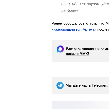
и ни одного случая уда
не было».
Ранее сообщалось о том, что 
нижегородцев из «Артека»
после 
Все эксклюзивы и самы
канале МАХ!
Читайте нас в Telegram