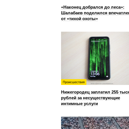
«Наконец добрался до леса»:
Шалабаев поделился впечатл
от «тихой охоты»
Происшествия
Нижегородец заплатил 255 тыс
рублей за несуществующие
интимные услуги