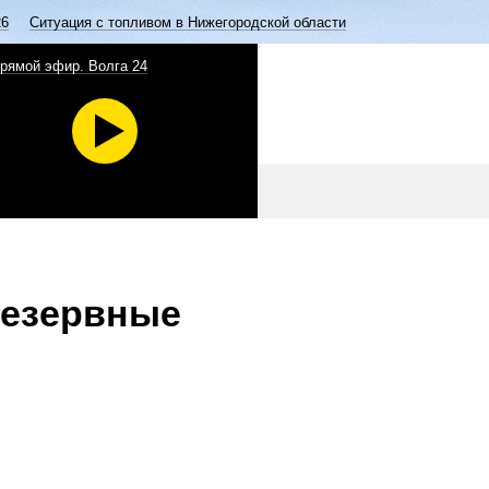
26
Ситуация с топливом в Нижегородской области
рямой эфир. Волга 24
резервные