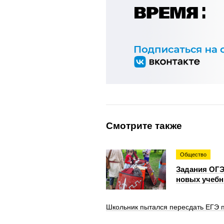
Смотрите также
Общество
Задания ОГЭ
новых учебн
Школьник пытался пересдать ЕГЭ п