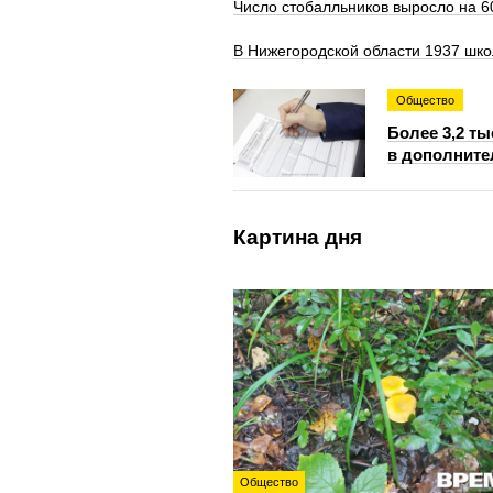
Число стобалльников выросло на 6
В Нижегородской области 1937 шко
Общество
Более 3,2 т
в дополните
Картина дня
Общество