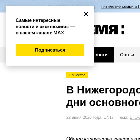
Транспортные изменения
Пятилетие семьи в 
Самые интересные
новости и эксклюзивы —
в нашем канале МАХ
Подписаться
Новости
Статьи
Общество
В Нижегородс
дни основног
22 июня 2026 года, 17:17 Тема:
ЕГЭ-
Общее количество участников