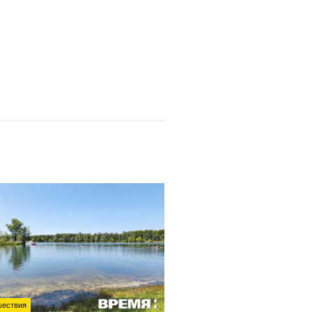
ествия