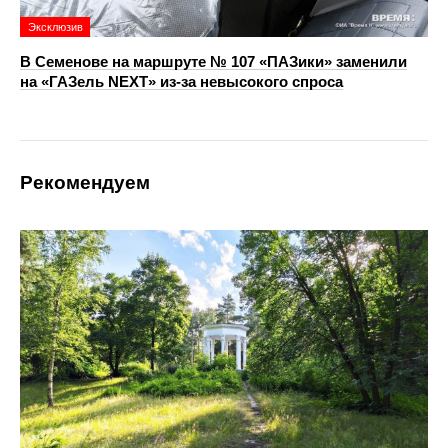
Эксклюзив
В Семенове на маршруте № 107 «ПАЗики» заменили
на «ГАЗель NEXT» из‑за невысокого спроса
Рекомендуем