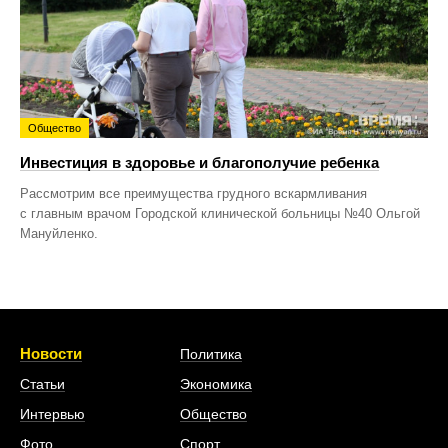
Общество
Инвестиция в здоровье и благополучие ребенка
Рассмотрим все преимущества грудного вскармливания
с главным врачом Городской клинической больницы №40 Ольгой
Мануйленко.
Новости
Политика
Статьи
Экономика
Интервью
Общество
Фото
Спорт