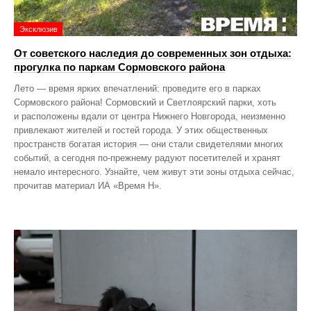
Эксклюзив
От советского наследия до современных зон отдыха:
прогулка по паркам Сормовского района
Лето — время ярких впечатлений: проведите его в парках
Сормовского района! Сормовский и Светлоярский парки, хоть
и расположены вдали от центра Нижнего Новгорода, неизменно
привлекают жителей и гостей города. У этих общественных
пространств богатая история — они стали свидетелями многих
событий, а сегодня по‑прежнему радуют посетителей и хранят
немало интересного. Узнайте, чем живут эти зоны отдыха сейчас,
прочитав материал ИА «Время Н».