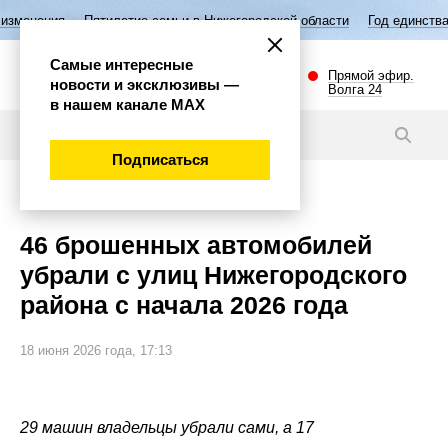
летие семьи в Нижегородской области
Год единства народов России
Самые интересные
Прямой эфир.
новости и эксклюзивы —
Волга 24
в нашем канале МАХ
Новости
Подписаться
Общество
46 брошенных автомобилей
убрали с улиц Нижегородского
района с начала 2026 года
18 июня 2026 года, 17:13
29 машин владельцы убрали сами, а 17