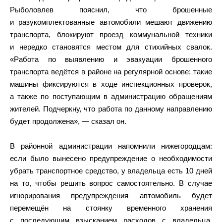
Рыболовлев пояснил, что брошенные
и разукомплектованные автомобили мешают движению
транспорта, блокируют проезд коммунальной техники
и нередко становятся местом для стихийных свалок.
«Работа по выявлению и эвакуации брошенного
транспорта ведётся в районе на регулярной основе: такие
машины фиксируются в ходе инспекционных проверок,
а также по поступающим в администрацию обращениям
жителей. Подчеркну, что работа по данному направлению
будет продолжена», — сказал он.
В районной администрации напомнили нижегородцам:
если было вынесено предупреждение о необходимости
убрать транспортное средство, у владельца есть 10 дней
на то, чтобы решить вопрос самостоятельно. В случае
игнорирования предупреждения автомобиль будет
перемещён на стоянку временного хранения
с последующим взысканием расходов с владельца.