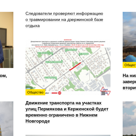
Следователи проверяют информацию
о травмировании на дзержинской базе
отдыха
Общес
ом,
На ни
завер
втори
Общество
Движение транспорта на участках
улиц Пермякова и Керженской будет
временно ограничено в Нижнем
Новгороде