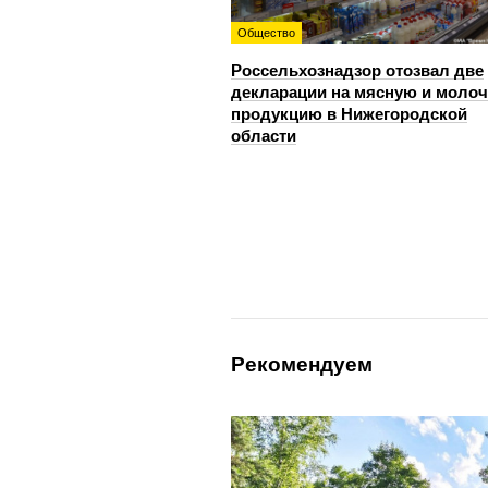
Общество
Россельхознадзор отозвал две
декларации на мясную и моло
продукцию в Нижегородской
области
Рекомендуем