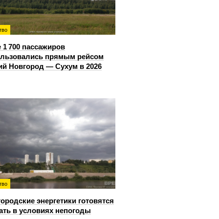
тво
 1 700 пассажиров
ользовались прямым рейсом
й Новгород — Сухум в 2026
тво
ородские энергетики готовятся
ать в условиях непогоды