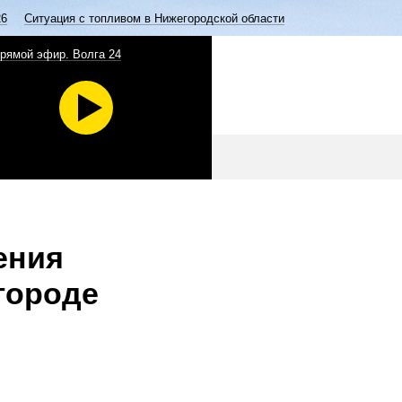
26
Ситуация с топливом в Нижегородской области
рямой эфир. Волга 24
ения
городе