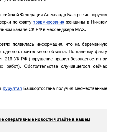
оссийской Федерации Александр Бастрыкин поручил
оверки по факту
травмирования
женщины в Нижнем
альном канале СК РФ в мессенджере МАХ.
етях появилась информация, что на беременную
 одного строительного объекта. По данному факту
ст. 216 УК РФ (нарушение правил безопасности при
х работ). Обстоятельства случившегося сейчас
вы
Курултая
Башкортостана получил множественные
е оперативные новости читайте в нашем