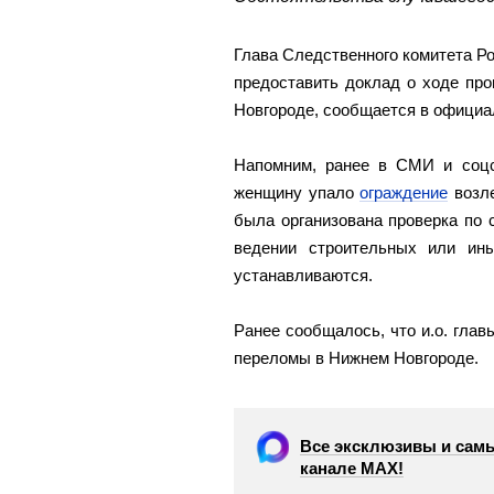
Глава Следственного комитета Р
предоставить доклад о ходе пр
Новгороде, сообщается в офици
Напомним, ранее в СМИ и соцс
женщину упало
ограждение
возле
была организована проверка по 
ведении строительных или ины
устанавливаются.
Ранее сообщалось, что и.о. гла
переломы в Нижнем Новгороде.
Все эксклюзивы и самы
канале МАХ!