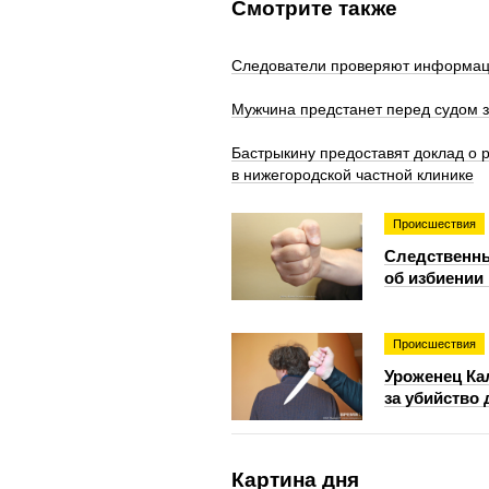
Смотрите также
Следователи проверяют информаци
Мужчина предстанет перед судом з
Бастрыкину предоставят доклад о
в нижегородской частной клинике
Происшествия
Следственны
об избиении
Происшествия
Уроженец Ка
за убийство
Картина дня