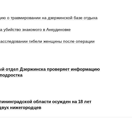
ю о травмировании на дзержинской базе отдыха
а убийство знакомого в Анкудиновке
 расследовании гибели женщины после операции
й отдел Дзержинска проверяет информацию
 подростка
лининградской области осужден на 18 лет
 двух нижегородцев