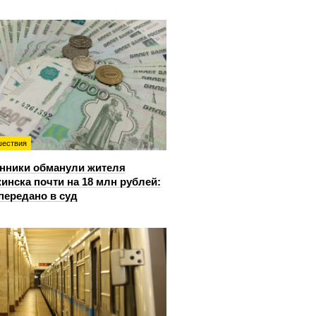
ествия
нники обманули жителя
инска почти на 18 млн рублей:
передано в суд