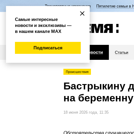
Транспортные изменения
Пятилетие семьи в 
Самые интересные
новости и эксклюзивы —
в нашем канале МАХ
Подписаться
Новости
Статьи
Происшествия
Бастрыкину д
на беременн
18 июня 2026 года, 11:35
Обстоятельства случившегос