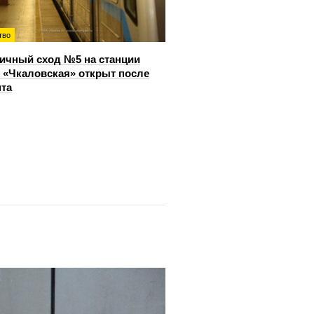
тво
ичный сход №5 на станции
 «Чкаловская» открыт после
та