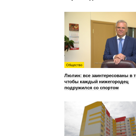
Общество
Люлин: все заинтересованы в т
чтобы каждый нижегородец
подружился со спортом