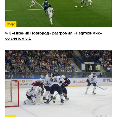
Спорт
ФК «Нижний Новгород» разгромил «Нефтехимик»
со счетом 5:1