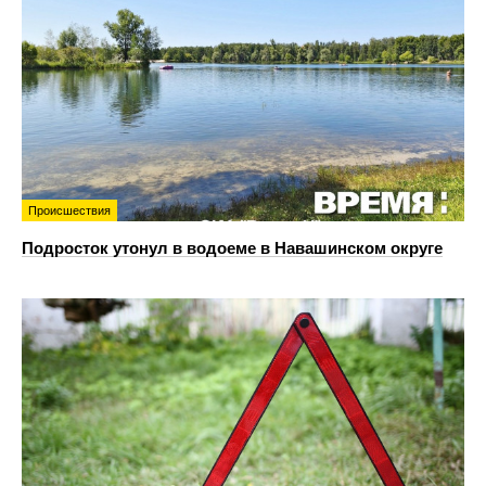
Происшествия
Подросток утонул в водоеме в Навашинском округе