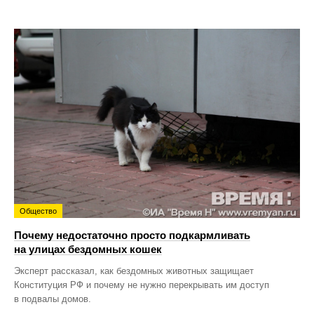
Общество
Почему недостаточно просто подкармливать
на улицах бездомных кошек
Эксперт рассказал, как бездомных животных защищает
Конституция РФ и почему не нужно перекрывать им доступ
в подвалы домов.