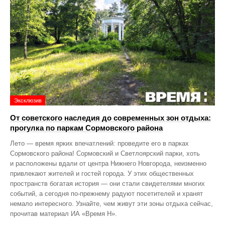
Эксклюзив
От советского наследия до современных зон отдыха:
прогулка по паркам Сормовского района
Лето — время ярких впечатлений: проведите его в парках
Сормовского района! Сормовский и Светлоярский парки, хоть
и расположены вдали от центра Нижнего Новгорода, неизменно
привлекают жителей и гостей города. У этих общественных
пространств богатая история — они стали свидетелями многих
событий, а сегодня по‑прежнему радуют посетителей и хранят
немало интересного. Узнайте, чем живут эти зоны отдыха сейчас,
прочитав материал ИА «Время Н».