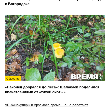
в Богородске
Общество
«Наконец добрался до леса»: Шалабаев поделился
впечатлениями от «тихой охоты»
VR‑бинокуляры в Арзамасе временно не работают