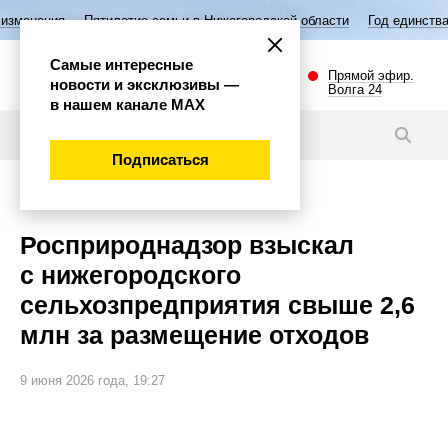
тилетие семьи в Нижегородской области
Год единства народов России
Самые интересные
Прямой эфир.
новости и эксклюзивы —
Волга 24
в нашем канале МАХ
Новости
Подписаться
Губерния
Росприроднадзор взыскал
с нижегородского
сельхозпредприятия свыше 2,6
млн за размещение отходов
9 июня 2026 года, 19:27