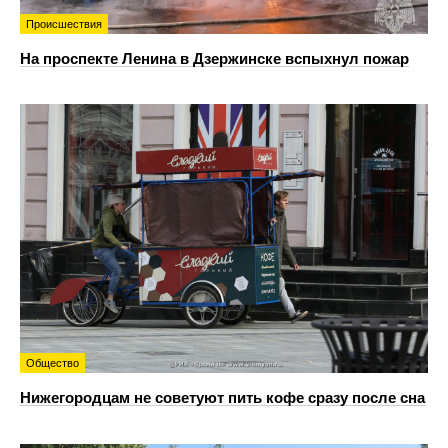
Происшествия
На проспекте Ленина в Дзержинске вспыхнул пожар
Общество
Нижегородцам не советуют пить кофе сразу после сна