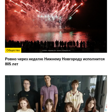
Общество
Ровно через неделю Нижнему Новгороду исполнится
805 лет