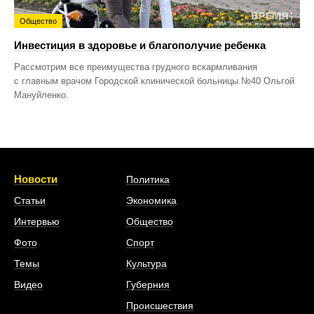
Общество
Инвестиция в здоровье и благополучие ребенка
Рассмотрим все преимущества грудного вскармливания
с главным врачом Городской клинической больницы №40 Ольгой
Мануйленко.
Новости
Политика
Статьи
Экономика
Интервью
Общество
Фото
Спорт
Темы
Культура
Видео
Губерния
Происшествия