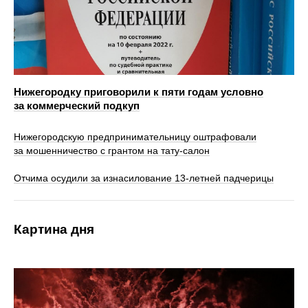
Нижегородку приговорили к пяти годам условно
за коммерческий подкуп
Нижегородскую предпринимательницу оштрафовали
за мошенничество с грантом на тату-салон
Отчима осудили за изнасилование 13-летней падчерицы
Картина дня