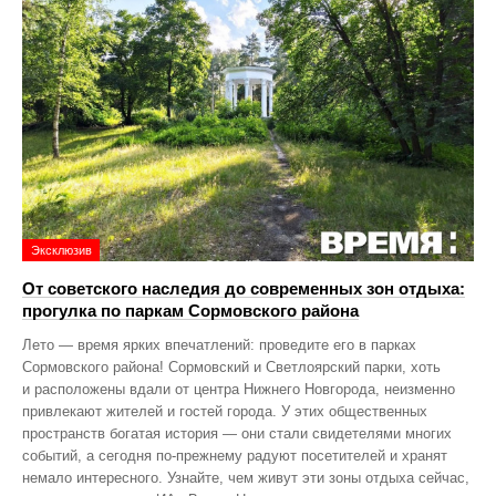
Эксклюзив
От советского наследия до современных зон отдыха:
прогулка по паркам Сормовского района
Лето — время ярких впечатлений: проведите его в парках
Сормовского района! Сормовский и Светлоярский парки, хоть
и расположены вдали от центра Нижнего Новгорода, неизменно
привлекают жителей и гостей города. У этих общественных
пространств богатая история — они стали свидетелями многих
событий, а сегодня по‑прежнему радуют посетителей и хранят
немало интересного. Узнайте, чем живут эти зоны отдыха сейчас,