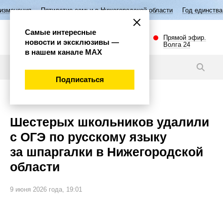
Пятилетие семьи в Нижегородской области
Год единства народов Росс
Самые интересные
Прямой эфир.
новости и эксклюзивы —
Волга 24
в нашем канале МАХ
Новости
Подписаться
Общество
Шестерых школьников удалили
с ОГЭ по русскому языку
за шпаргалки в Нижегородской
области
9 июня 2026 года, 19:01