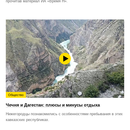
прочитав материал ИА «Время Н».
Общество
Чечня и Дагестан: плюсы и минусы отдыха
Нижегородцы познакомились с особенностями пребывания в этих
кавказских республиках.