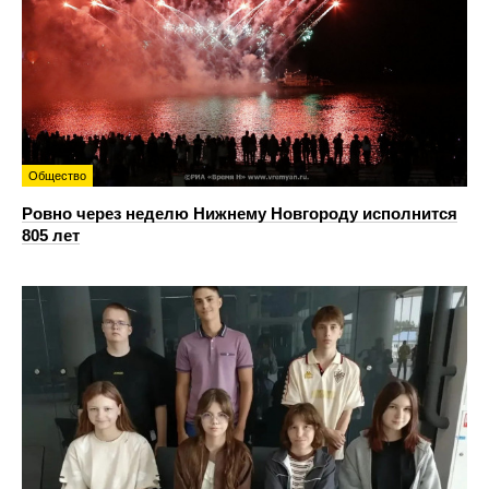
Общество
Ровно через неделю Нижнему Новгороду исполнится
805 лет