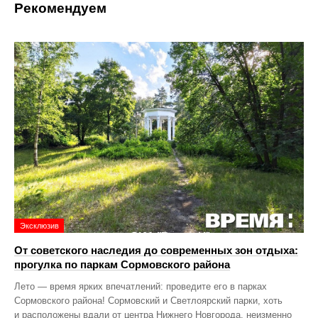
Рекомендуем
Эксклюзив
От советского наследия до современных зон отдыха:
прогулка по паркам Сормовского района
Лето — время ярких впечатлений: проведите его в парках
Сормовского района! Сормовский и Светлоярский парки, хоть
и расположены вдали от центра Нижнего Новгорода, неизменно