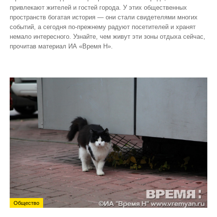
привлекают жителей и гостей города. У этих общественных
пространств богатая история — они стали свидетелями многих
событий, а сегодня по‑прежнему радуют посетителей и хранят
немало интересного. Узнайте, чем живут эти зоны отдыха сейчас,
прочитав материал ИА «Время Н».
Общество