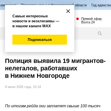
летие семьи в Нижегородской области
Год единства народов России
Самые интересные
Прямой эфир.
новости и эксклюзивы —
Волга 24
в нашем канале МАХ
Новости
Подписаться
Происшествия
Полиция выявила 19 мигрантов-
нелегалов, работавших
в Нижнем Новгороде
9 июня 2026 года, 15:14
По итогам рейда они заплатят свыше 100 тысяч