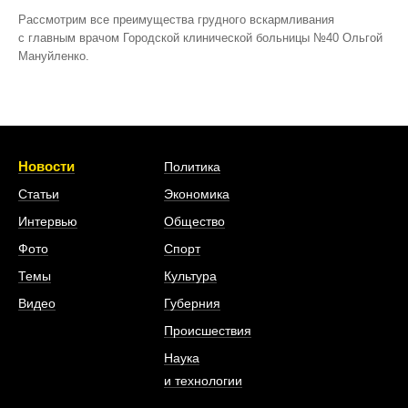
Рассмотрим все преимущества грудного вскармливания
с главным врачом Городской клинической больницы №40 Ольгой
Мануйленко.
Новости
Политика
Статьи
Экономика
Интервью
Общество
Фото
Спорт
Темы
Культура
Видео
Губерния
Происшествия
Наука
и технологии