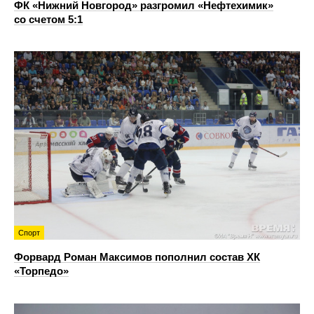
ФК «Нижний Новгород» разгромил «Нефтехимик»
со счетом 5:1
Спорт
Форвард Роман Максимов пополнил состав ХК
«Торпедо»