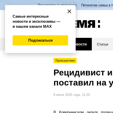
Транспортные изменения
Пятилетие семьи в 
Самые интересные
новости и эксклюзивы —
в нашем канале МАХ
Подписаться
Новости
Статьи
Происшествия
Рецидивист и
поставил на 
8 июня 2026 года, 11:20
В Ковернинском округе полиц