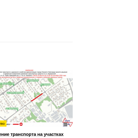
тво
ние транспорта на участках