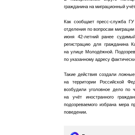
гражданина на миграционный учёт
Как сообщает пресс-служба ГУ
отделения по вопросам миграции 
июня 42‑летний ранее судимы
регистрацию для гражданина К
на улице Молодёжной. Подозрев
по указанному адресу фактически
Такие действия создали ложные
на территории Российской Фе
возбудили уголовное дело по ч
на учёт иностранного гражда
подозреваемого избрана мера 
поведении.