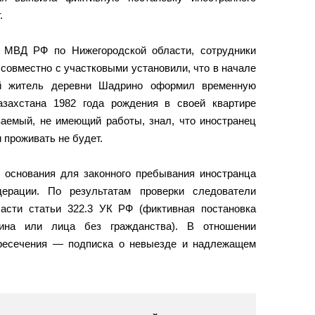
.
 МВД РФ по Нижегородской области, сотрудники
совместно с участковыми установили, что в начале
й житель деревни Шадрино оформил временную
азахстана 1982 года рождения в своей квартире
аемый, не имеющий работы, знал, что иностранец
 проживать не будет.
 основания для законного пребывания иностранца
дерации. По результатам проверки следователи
асти статьи 322.3 УК РФ (фиктивная постановка
нина или лица без гражданства). В отношении
пресечения — подписка о невыезде и надлежащем