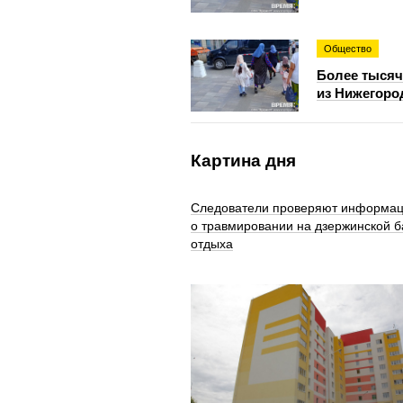
Общество
Более тысяч
из Нижегоро
Картина дня
Следователи проверяют информа
о травмировании на дзержинской б
отдыха