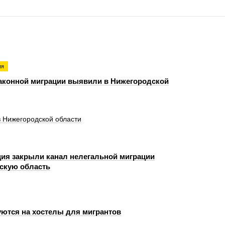
ия
аконной миграции выявили в Нижегородской
 Нижегородской области
ия закрыли канал нелегальной миграции
скую область
ются на хостелы для мигрантов