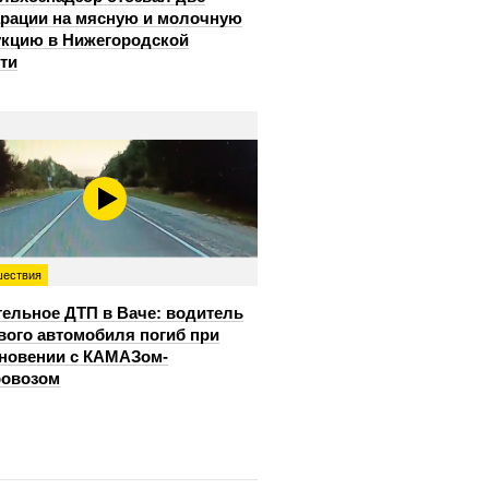
рации на мясную и молочную
кцию в Нижегородской
ти
ествия
ельное ДТП в Ваче: водитель
вого автомобиля погиб при
новении с КАМАЗом-
ровозом