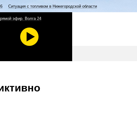
26
Ситуация с топливом в Нижегородской области
рямой эфир. Волга 24
иктивно