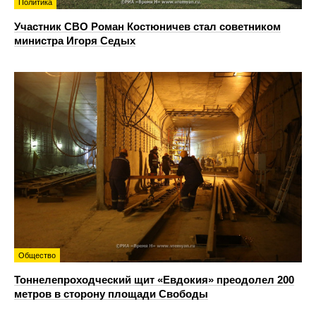
Политика
Участник СВО Роман Костюничев стал советником
министра Игоря Седых
Общество
Тоннелепроходческий щит «Евдокия» преодолел 200
метров в сторону площади Свободы