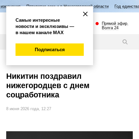
ятилетие семьи в Нижегородской области
Год единства народов Росс
Самые интересные
Прямой эфир.
новости и эксклюзивы —
Волга 24
в нашем канале МАХ
Новости
Подписаться
Общество
Никитин поздравил
нижегородцев с днем
соцработника
8 июня 2026 года, 12:27