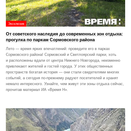
Эксклюзив
От советского наследия до современных зон отдыха:
прогулка по паркам Сормовского района
Лето — время ярких впечатлений: проведите его в парках
Сормовского района! Сормовский и Светлоярский парки, хоть
и расположены вдали от центра Нижнего Новгорода, неизменно
привлекают жителей и гостей города. У этих общественных
пространств богатая история — они стали свидетелями многих
событий, а сегодня по‑прежнему радуют посетителей и хранят
немало интересного. Узнайте, чем живут эти зоны отдыха сейчас,
прочитав материал ИА «Время Н».