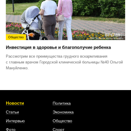
Общество
Инвестиция в здоровье и благополучие ребенка
Рассмотрим все преимущества грудного вскармливания
с главным врачом Городской клинической больницы №40 Ольгой
Мануйленко.
Новости
Политика
Статьи
Экономика
Интервью
Общество
Фото
Спорт