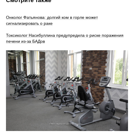
Смотрите также
Онколог Фатьянова: долгий ком в горле может
сигнализировать о раке
Токсиколог Насибуллина предупредила о риске поражения
печени из-за БАДов