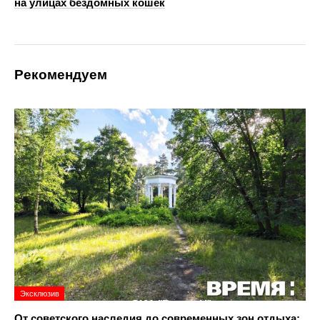
на улицах бездомных кошек
Рекомендуем
Эксклюзив
От советского наследия до современных зон отдыха: