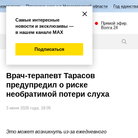
летие семьи в Нижегородской области
Год единства народов России
Самые интересные
Прямой эфир.
новости и эксклюзивы —
Волга 24
в нашем канале МАХ
Новости
Подписаться
Общество
Врач-терапевт Тарасов
предупредил о риске
необратимой потери слуха
3 июня 2026 года, 18:05
Это может возникнуть из-за ежедневного