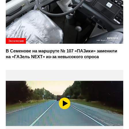
Эксклюзив
В Семенове на маршруте № 107 «ПАЗики» заменили
на «ГАЗель NEXT» из‑за невысокого спроса