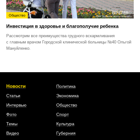
Общество
Инвестиция в здоровье и благополучие ребенка
Рассмотрим все преимущества грудного вскармливания
с главным врачом Городской клинической больницы №40 Ольгой
Мануйленко.
Новости
Политика
Статьи
Экономика
Интервью
Общество
Фото
Спорт
Темы
Культура
Видео
Губерния