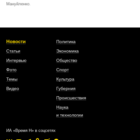
Мануйленко.
Новости
Политика
Статьи
Экономика
Интервью
Общество
Фото
Спорт
Темы
Культура
Видео
Губерния
Происшествия
Наука
и технологии
ИА «Время Н» в соцсетях