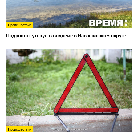
Происшествия
Подросток утонул в водоеме в Навашинском округе
Происшествия