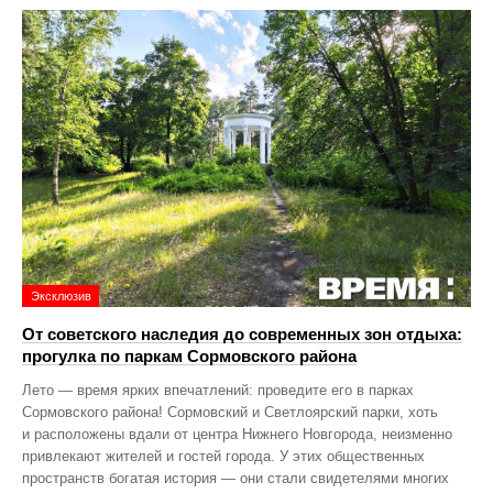
Эксклюзив
От советского наследия до современных зон отдыха:
прогулка по паркам Сормовского района
Лето — время ярких впечатлений: проведите его в парках
Сормовского района! Сормовский и Светлоярский парки, хоть
и расположены вдали от центра Нижнего Новгорода, неизменно
привлекают жителей и гостей города. У этих общественных
пространств богатая история — они стали свидетелями многих