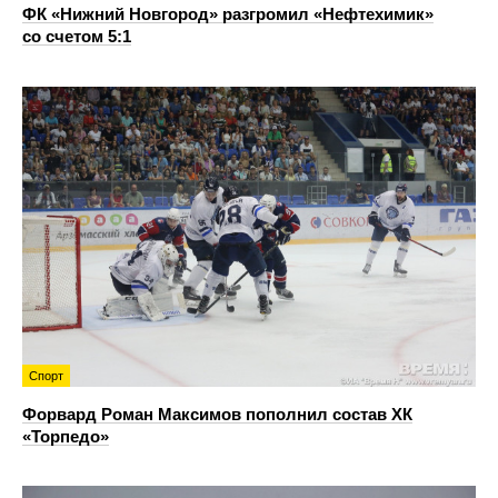
ФК «Нижний Новгород» разгромил «Нефтехимик»
со счетом 5:1
Спорт
Форвард Роман Максимов пополнил состав ХК
«Торпедо»