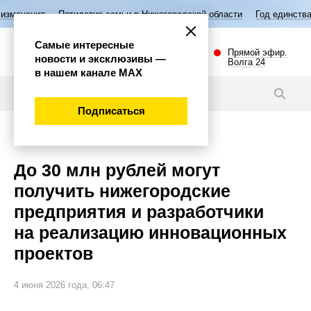
илетие семьи в Нижегородской области
Год единства народов России
Самые интересные
Прямой эфир.
новости и эксклюзивы —
Волга 24
в нашем канале МАХ
Новости
Подписаться
Экономика
До 30 млн рублей могут
получить нижегородские
предприятия и разработчики
на реализацию инновационных
проектов
4 июня 2026 года, 06:47