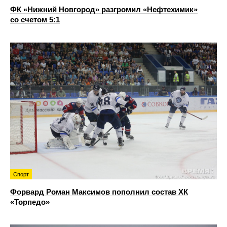
ФК «Нижний Новгород» разгромил «Нефтехимик»
со счетом 5:1
Спорт
Форвард Роман Максимов пополнил состав ХК
«Торпедо»