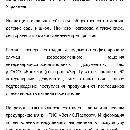
Управления.
Инспекции охватили объекты общественного питания,
детские сады и школы Нижнего Новгорода, а также кафе,
рестораны и производственные предприятия.
В ходе проверок сотрудники ведомства зафиксировали
случаи несвоевременного гашения
ветеринарно‑сопроводительных документов. Так,
у ООО «Банкет» (ресторан «Зер Гут») не погашено 90
ветеринарных документов, что ставит под вопрос
подтверждение поступления продукции от поставщиков
и безопасность питания посетителей.
По результатам проверок составлены акты и вынесены
предупреждения в ФГИС «ВетИС.Паспорт». Информация
по выявленным нарушениям направлена в прокуратуру
для принятия дальнейших мер в рамках её полномочий.