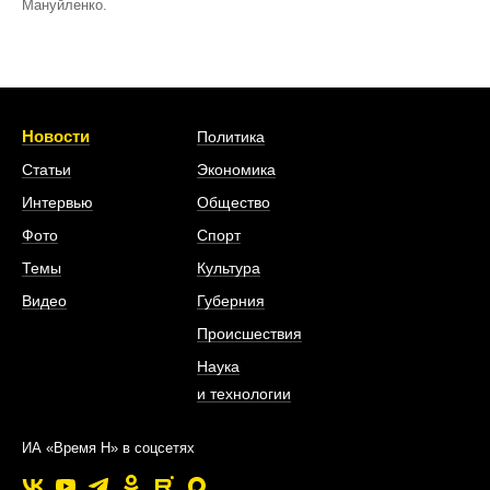
Мануйленко.
Новости
Политика
Статьи
Экономика
Интервью
Общество
Фото
Спорт
Темы
Культура
Видео
Губерния
Происшествия
Наука
и технологии
ИА «Время Н» в соцсетях