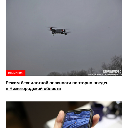
Внимание!
Режим беспилотной опасности повторно введен
в Нижегородской области