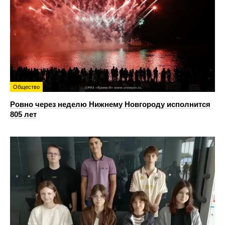
Общество
Ровно через неделю Нижнему Новгороду исполнится
805 лет