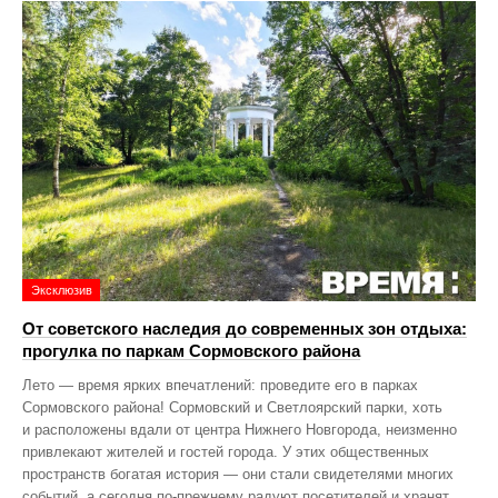
Эксклюзив
От советского наследия до современных зон отдыха:
прогулка по паркам Сормовского района
Лето — время ярких впечатлений: проведите его в парках
Сормовского района! Сормовский и Светлоярский парки, хоть
и расположены вдали от центра Нижнего Новгорода, неизменно
привлекают жителей и гостей города. У этих общественных
пространств богатая история — они стали свидетелями многих
событий, а сегодня по‑прежнему радуют посетителей и хранят