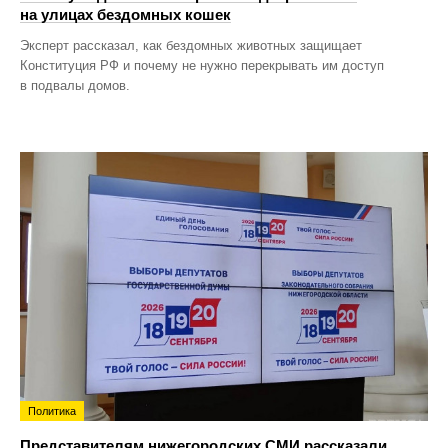
на улицах бездомных кошек
Эксперт рассказал, как бездомных животных защищает
Конституция РФ и почему не нужно перекрывать им доступ
в подвалы домов.
Политика
Представителям нижегородских СМИ рассказали