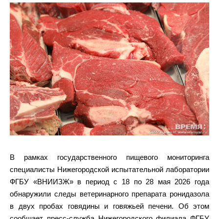
В рамках государственного пищевого мониторинга
специалисты Нижегородской испытательной лаборатории
ФГБУ «ВНИИЗЖ» в период с 18 по 28 мая 2026 года
обнаружили следы ветеринарного препарата ронидазола
в двух пробах говядины и говяжьей печени. Об этом
сообщает пресс-служба Нижегородского филиала ФГБУ