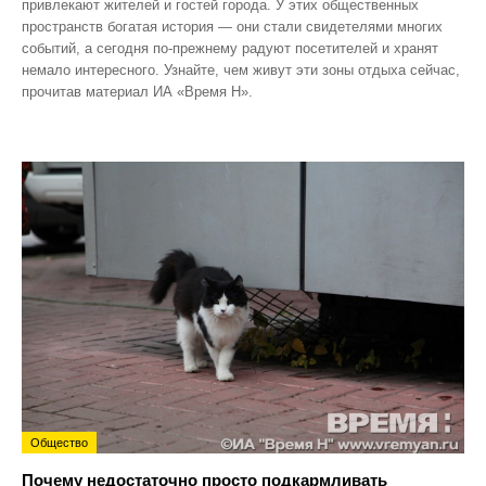
привлекают жителей и гостей города. У этих общественных
пространств богатая история — они стали свидетелями многих
событий, а сегодня по‑прежнему радуют посетителей и хранят
немало интересного. Узнайте, чем живут эти зоны отдыха сейчас,
прочитав материал ИА «Время Н».
Общество
Почему недостаточно просто подкармливать