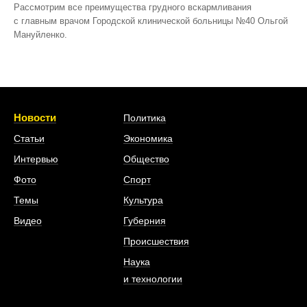
Рассмотрим все преимущества грудного вскармливания
с главным врачом Городской клинической больницы №40 Ольгой
Мануйленко.
Новости
Политика
Статьи
Экономика
Интервью
Общество
Фото
Спорт
Темы
Культура
Видео
Губерния
Происшествия
Наука
и технологии