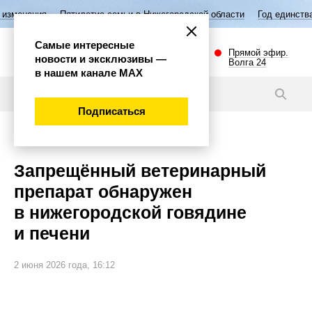
летие семьи в Нижегородской области
Год единства народов России
Самые интересные
Прямой эфир.
новости и эксклюзивы —
Волга 24
в нашем канале МАХ
Новости
Подписаться
Внимание!
Запрещённый ветеринарный
препарат обнаружен
в нижегородской говядине
и печени
2 июня 2026 года, 16:12