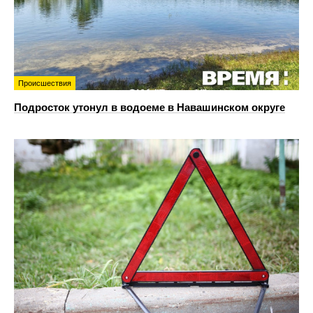
Происшествия
Подросток утонул в водоеме в Навашинском округе