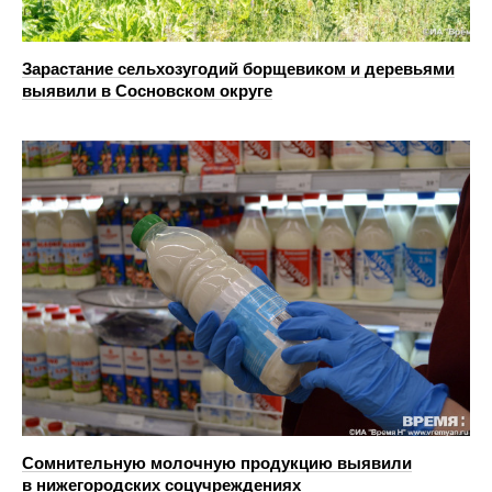
Зарастание сельхозугодий борщевиком и деревьями
выявили в Сосновском округе
Сомнительную молочную продукцию выявили
в нижегородских соцучреждениях