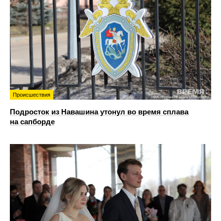
Происшествия
Подросток из Навашина утонул во время сплава
на сапборде