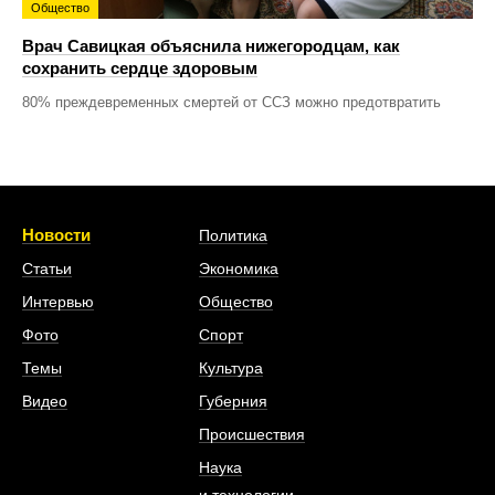
Общество
Врач Савицкая объяснила нижегородцам, как
сохранить сердце здоровым
80% преждевременных смертей от ССЗ можно предотвратить
Новости
Политика
Статьи
Экономика
Интервью
Общество
Фото
Спорт
Темы
Культура
Видео
Губерния
Происшествия
Наука