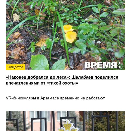
Общество
«Наконец добрался до леса»: Шалабаев поделился
впечатлениями от «тихой охоты»
VR‑бинокуляры в Арзамасе временно не работают