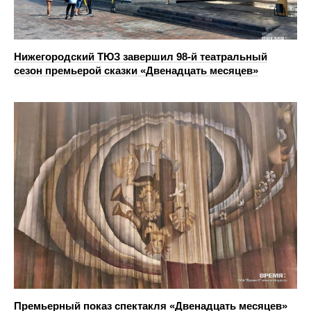
Нижегородский ТЮЗ завершил 98-й театральный
сезон премьерой сказки «Двенадцать месяцев»
Премьерный показ спектакля «Двенадцать месяцев»