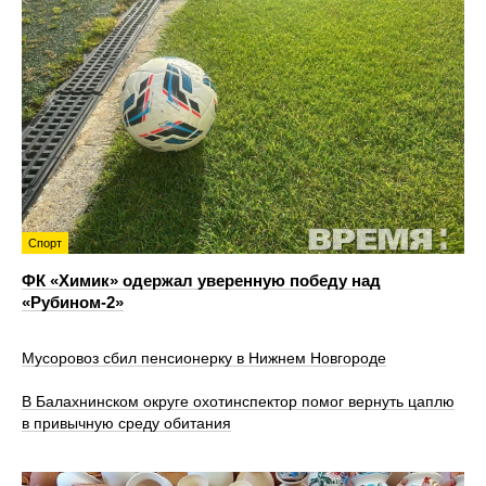
Спорт
ФК «Химик» одержал уверенную победу над
«Рубином‑2»
Мусоровоз сбил пенсионерку в Нижнем Новгороде
В Балахнинском округе охотинспектор помог вернуть цаплю
в привычную среду обитания