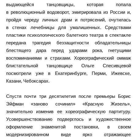
выдающейся танцовщицы, которая попала
в революционный водоворот, эмигрировала из России и,
пройдя череду личных драм и потрясений, очутилась
в стенах лечебницы для умалишенных. Средствами
пластики психологического балетного театра в спектакле
передана трагедия беззащитности обладательницы
блестящего дара перед ударами рока, гнетущими
воспоминаниями и страхами. Хореографический оммаж
блистательной танцовщице Ольге Спесивцевой
посмотрели уже в Екатеринбурге, Перми, Ижевске,
Казани, Чебоксарах.
Спустя почти три десятилетия после премьеры Борис
Эйфман «заново сочинил» «Красную Жизель»,
значительно изменив ее хореографическую партитуру.
Усовершенствованию подверглось и художественное
оформление знаменитой постановки, в своем
модернизированном виде ярко отражающее