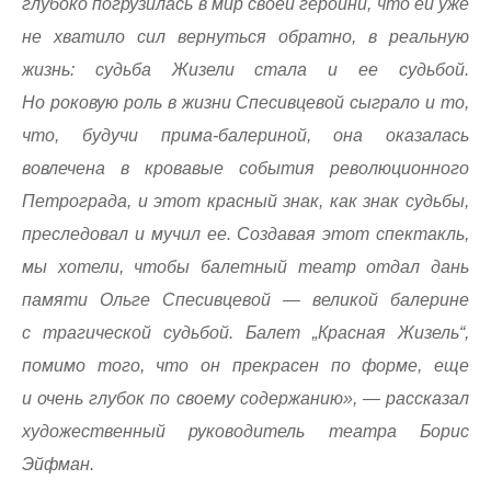
глубоко погрузилась в мир своей героини, что ей уже
не хватило сил вернуться обратно, в реальную
жизнь: судьба Жизели стала и ее судьбой.
Но роковую роль в жизни Спесивцевой сыграло и то,
что, будучи прима-балериной, она оказалась
вовлечена в кровавые события революционного
Петрограда, и этот красный знак, как знак судьбы,
преследовал и мучил ее. Создавая этот спектакль,
мы хотели, чтобы балетный театр отдал дань
памяти Ольге Спесивцевой — великой балерине
с трагической судьбой. Балет „Красная Жизель“,
помимо того, что он прекрасен по форме, еще
и очень глубок по своему содержанию», — рассказал
художественный руководитель театра Борис
Эйфман.