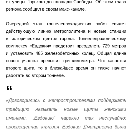
от улицы Горького до площади Свободы. Об этом глава
региона сообщил в своем макс-канале.
Очередной этап тоннелепроходческих работ свяжет
действующую линию метрополитена и новые станции
в историческом центре города. Тоннелепроходческому
комплексу «Евдокия» предстоит преодолеть 729 метров
и установить 485 железобетонных колец. Общая длина
нового участка превысит три километра. Что касается
второго щита, то в ближайшее время он также начнет
работать во втором тоннеле.
«Договорились с метростроителями поддержать
традицию называть новые щиты женскими
именами. „Евдокию“ нарекли так неслучайно:
просвещенная княгиня Евдокия Дмитриевна была