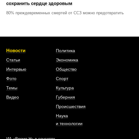
сохранить сердце здоровым
80% преждевременных смертей от ССЗ можно предотвратить
Новости
Политика
Статьи
Экономика
Интервью
Общество
Фото
Спорт
Темы
Культура
Видео
Губерния
Происшествия
Наука
и технологии
ИА «Время Н» в соцсетях