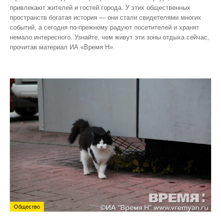
привлекают жителей и гостей города. У этих общественных
пространств богатая история — они стали свидетелями многих
событий, а сегодня по‑прежнему радуют посетителей и хранят
немало интересного. Узнайте, чем живут эти зоны отдыха сейчас,
прочитав материал ИА «Время Н».
Общество