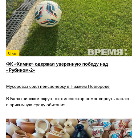
Спорт
ФК «Химик» одержал уверенную победу над
«Рубином‑2»
Мусоровоз сбил пенсионерку в Нижнем Новгороде
В Балахнинском округе охотинспектор помог вернуть цаплю
в привычную среду обитания