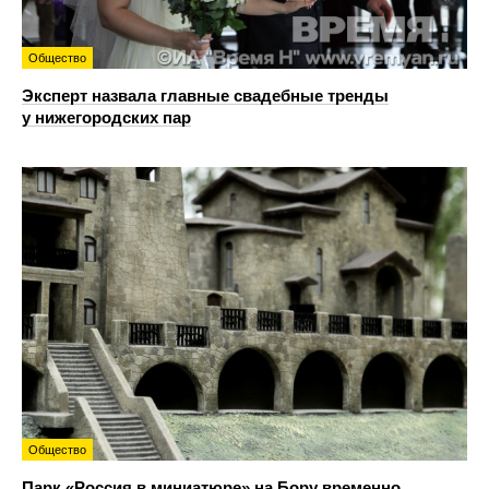
Общество
Эксперт назвала главные свадебные тренды
у нижегородских пар
Общество
Парк «Россия в миниатюре» на Бору временно