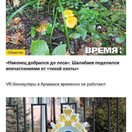
Общество
«Наконец добрался до леса»: Шалабаев поделился
впечатлениями от «тихой охоты»
VR‑бинокуляры в Арзамасе временно не работают