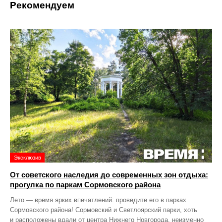
Рекомендуем
Эксклюзив
От советского наследия до современных зон отдыха:
прогулка по паркам Сормовского района
Лето — время ярких впечатлений: проведите его в парках
Сормовского района! Сормовский и Светлоярский парки, хоть
и расположены вдали от центра Нижнего Новгорода, неизменно