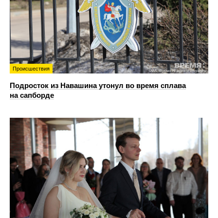
Происшествия
Подросток из Навашина утонул во время сплава
на сапборде