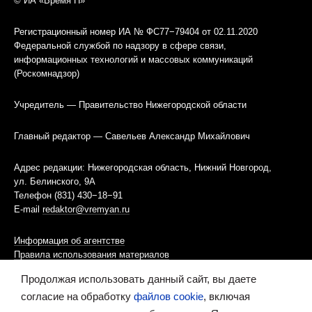
© ИА «Время Н»
Регистрационный номер ИА № ФС77−79404 от 02.11.2020
Федеральной службой по надзору в сфере связи,
информационных технологий и массовых коммуникаций
(Роскомнадзор)
Учредитель — Правительство Нижегородской области
Главный редактор — Савельев Александр Михайлович
Адрес редакции: Нижегородская область, Нижний Новгород,
ул. Белинского, 9А
Телефон (831) 430−18−91
E-mail
redaktor@vremyan.ru
Информация об агентстве
Правила использования материалов
Продолжая использовать данный сайт, вы даете
Информационная политика использования «cookies»-файлов
согласие на обработку
файлов cookie
, включая