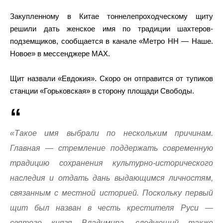
Закупленному в Китае тоннелепроходческому щиту
решили дать женское имя по традиции шахтеров-
подземщиков, сообщается в канале «Метро НН — Наше.
Новое» в мессенджере МАХ.
Щит назвали «Евдокия». Скоро он отправится от тупиков
станции «Горьковская» в сторону площади Свободы.
«Такое имя выбрали по нескольким причинам.
Главная — стремление поддержать современную
традицию сохранения культурно-исторического
наследия и отдать дань выдающимся личностям,
связанным с местной историей. Поскольку первый
щит был назван в честь крестителя Руси —
святого князя Владимира, следующий также