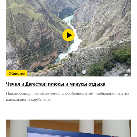
Общество
Чечня и Дагестан: плюсы и минусы отдыха
Нижегородцы познакомились с особенностями пребывания в этих
кавказских республиках.