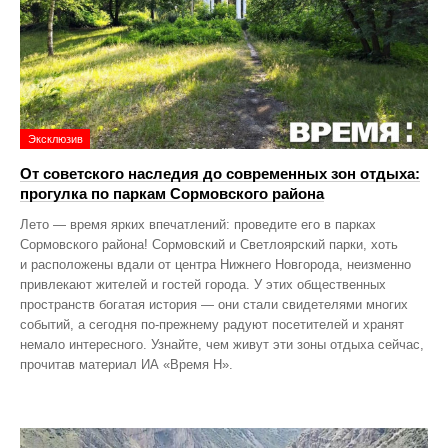
Эксклюзив
От советского наследия до современных зон отдыха:
прогулка по паркам Сормовского района
Лето — время ярких впечатлений: проведите его в парках
Сормовского района! Сормовский и Светлоярский парки, хоть
и расположены вдали от центра Нижнего Новгорода, неизменно
привлекают жителей и гостей города. У этих общественных
пространств богатая история — они стали свидетелями многих
событий, а сегодня по‑прежнему радуют посетителей и хранят
немало интересного. Узнайте, чем живут эти зоны отдыха сейчас,
прочитав материал ИА «Время Н».