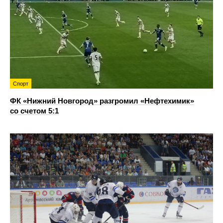
Спорт
ФК «Нижний Новгород» разгромил «Нефтехимик»
со счетом 5:1