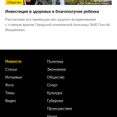
Общество
Инвестиция в здоровье и благополучие ребенка
Рассмотрим все преимущества грудного вскармливания
с главным врачом Городской клинической больницы №40 Ольгой
Мануйленко.
Новости
Политика
Статьи
Экономика
Интервью
Общество
Фото
Спорт
Темы
Культура
Видео
Губерния
Происшествия
Наука