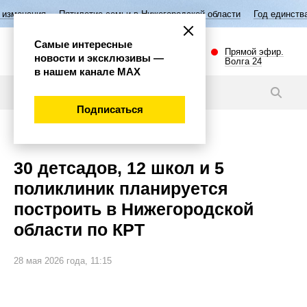
тилетие семьи в Нижегородской области
Год единства народов России
Самые интересные
Прямой эфир.
новости и эксклюзивы —
Волга 24
в нашем канале МАХ
Новости
Подписаться
Важно
30 детсадов, 12 школ и 5
поликлиник планируется
построить в Нижегородской
области по КРТ
28 мая 2026 года, 11:15