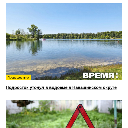
Происшествия
Подросток утонул в водоеме в Навашинском округе