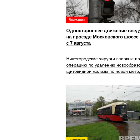
Внимание!
Одностороннее движение введ
на проезде Московского шоссе
с 7 августа
Нижегородские хирурги впервые п
операцию по удалению новообраз
щитовидной железы по новой мето