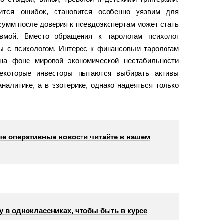
ится ошибок, становится особенно уязвим для
сумм после доверия к псевдоэкспертам может стать
авмой. Вместо обращения к тарологам психолог
ты с психологом. Интерес к финансовым тарологам
на фоне мировой экономической нестабильности
Некоторые инвесторы пытаются выбирать активы
налитике, а в эзотерике, однако надеяться только
е оперативные новости читайте в нашем
у в одноклассниках, чтобы быть в курсе