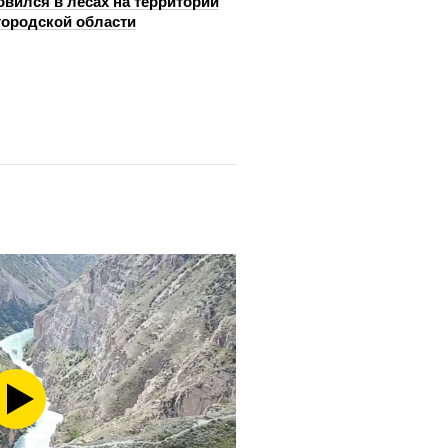
овился в лесах на территории
ородской области