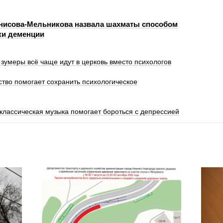
нисова-Мельникова назвала шахматы способом
ки деменции
зумеры всё чаще идут в церковь вместо психологов
ество помогает сохранить психологическое
 классическая музыка помогает бороться с депрессией