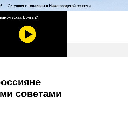
26
Ситуация с топливом в Нижегородской области
рямой эфир. Волга 24
россияне
ыми советами