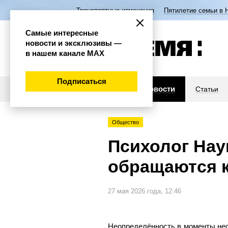
Транспортные изменения
Пятилетие семьи в 
Самые интересные
новости и эксклюзивы —
в нашем канале МАХ
Подписаться
Новости
Статьи
Общество
Психолог Нау
обращаются к
27 мая 2026 года, 12:46
Неопределённость в моменты нес