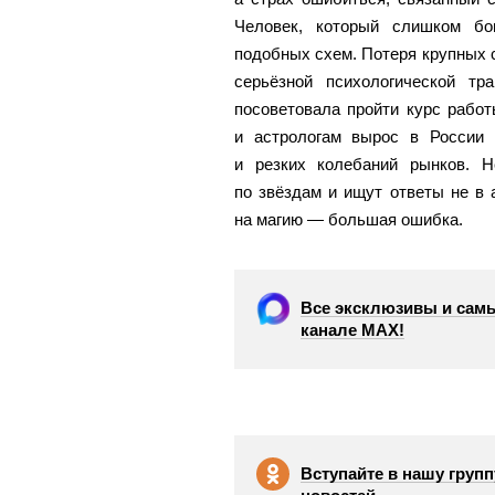
Человек, который слишком бо
подобных схем. Потеря крупных 
серьёзной психологической тр
посоветовала пройти курс рабо
и астрологам вырос в России 
и резких колебаний рынков. 
по звёздам и ищут ответы не в а
на магию — большая ошибка.
Все эксклюзивы и самы
канале МАХ!
Вступайте в нашу групп