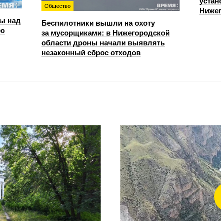
устан
Общество
Нижег
ы над
Беспилотники вышли на охоту
ью
за мусорщиками: в Нижегородской
области дроны начали выявлять
незаконный сброс отходов