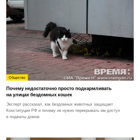
Общество
Почему недостаточно просто подкармливать
на улицах бездомных кошек
Эксперт рассказал, как бездомных животных защищает
Конституция РФ и почему не нужно перекрывать им доступ
в подвалы домов.