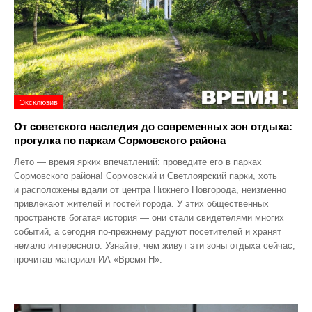
Эксклюзив
От советского наследия до современных зон отдыха:
прогулка по паркам Сормовского района
Лето — время ярких впечатлений: проведите его в парках
Сормовского района! Сормовский и Светлоярский парки, хоть
и расположены вдали от центра Нижнего Новгорода, неизменно
привлекают жителей и гостей города. У этих общественных
пространств богатая история — они стали свидетелями многих
событий, а сегодня по‑прежнему радуют посетителей и хранят
немало интересного. Узнайте, чем живут эти зоны отдыха сейчас,
прочитав материал ИА «Время Н».