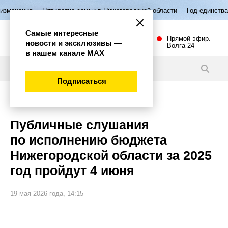
тилетие семьи в Нижегородской области
Год единства народов Росси
Самые интересные
Прямой эфир.
новости и эксклюзивы —
Волга 24
в нашем канале МАХ
Новости
Подписаться
Экономика
Публичные слушания
по исполнению бюджета
Нижегородской области за 2025
год пройдут 4 июня
19 мая 2026 года, 14:15